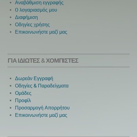
Αναβάθμιση εγγραφής
O λογαριασμός μου
Next
Διαφήμιση
Οδηγίες χρήσης
Επικοινωνήστε μαζί μας
ΓΙΑ ΙΔΙΏΤΕΣ & ΧΟΜΠΊΣΤΕΣ
Δωρεάν Εγγραφή
Οδηγίες & Παραδείγματα
Ομάδες
Προφίλ
Προσαρμογή Απορρήτου
Επικοινωνήστε μαζί μας