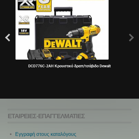
DCD776C-2AH Κρουστικό δραπ/τσάβιδο Dewalt
ΕΤΑΙΡΕΊΕΣ-ΕΠΑΓΓΕΛΜΑΤΊΕΣ
Εγγραφή στους καταλόγους