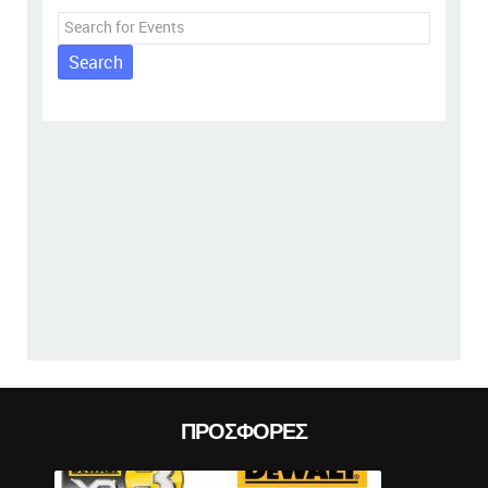
Search
Prev
ΠΡΟΣΦΟΡΈΣ