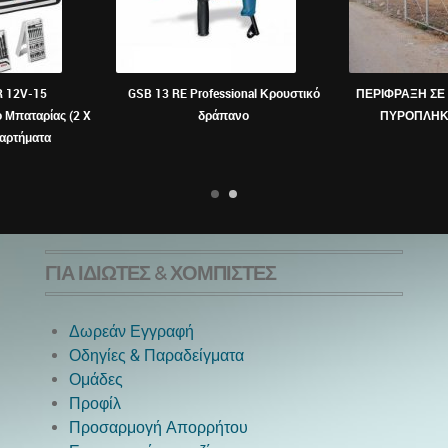
R 12V-15
GSB 13 RE Professional Κρουστικό
ΠΕΡΙΦΡΑΞΗ ΣΕ 
 Μπαταρίας (2 X
δράπανο
ΠΥΡΟΠΛΗΚ
ξαρτήματα
ΓΙΑ ΙΔΙΏΤΕΣ & ΧΟΜΠΊΣΤΕΣ
Δωρεάν Εγγραφή
Οδηγίες & Παραδείγματα
Ομάδες
Προφίλ
Προσαρμογή Απορρήτου