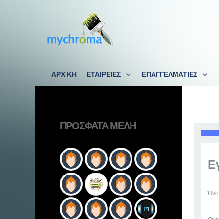
ΑΡΧΙΚΗ
ΕΤΑΙΡΕΙΕΣ
ΕΠΑΓΓΕΛΜΑΤΙΕΣ
ΠΡΌΣΦΑΤΑ ΜΈΛΗ
Ε
Όν