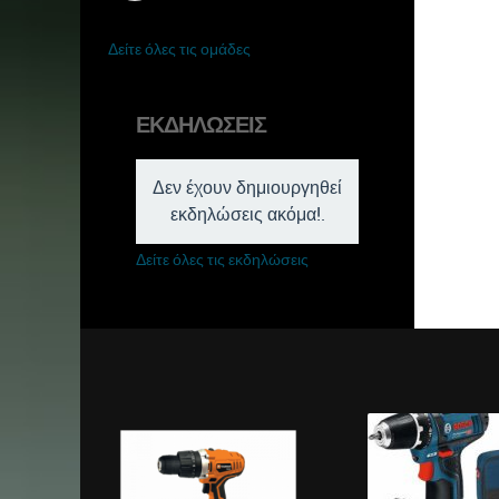
Δείτε όλες τις ομάδες
ΕΚΔΗΛΏΣΕΙΣ
Δεν έχουν δημιουργηθεί
εκδηλώσεις ακόμα!.
Δείτε όλες τις εκδηλώσεις