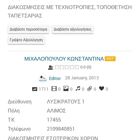
ΔΙΑΚΟΣΜΗΣΕΙΣ ΜΕ ΤΕΧΝΟΤΡΟΠΙΕΣ, ΤΟΠΟΘΕΤΗΣΗ
ΤΑΠΕΤΣΑΡΙΑΣ
Διαβάστε περισσότερα
Διαβάστε αξιολογήσεις
Γράψτε Αξιολόγηση
ΜΙΧΑΛΟΠΟΥΛΟΥ ΚΩΝΣΤΑΝΤΙΝΑ
HOT
0.0
(
0
)
28 January, 2013
Editor
1711
0
0
0
0
0
Διεύθυνση
ΛΥΣΙΚΡΑΤΟΥΣ 1
Πόλη
ΑΛΙΜΟΣ
T.K.
17455
Τηλέφωνο
2109840851
ΔΙΑΚΟΣΜΗΣΕΙΣ ΕΣΩΤΕΡΙΚΩΝ ΧΩΡΩΝ