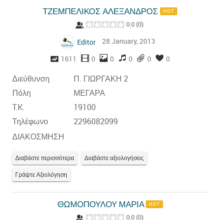
ΤΖΕΜΠΕΛΙΚΟΣ ΑΛΕΞΑΝΔΡΟΣ
HOT
0.0
(
0
)
28 January, 2013
Editor
1611
0
0
0
0
0
Διεύθυνση
Π. ΓΙΩΡΓΑΚΗ 2
Πόλη
ΜΕΓΑΡΑ
T.K.
19100
Τηλέφωνο
2296082099
ΔΙΑΚΟΣΜΗΣΗ
Διαβάστε περισσότερα
Διαβάστε αξιολογήσεις
Γράψτε Αξιολόγηση
ΘΩΜΟΠΟΥΛΟΥ ΜΑΡΙΑ
HOT
0.0
(
0
)