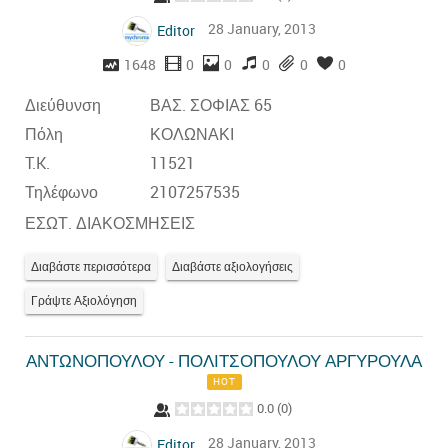
28 January, 2013
Editor
1648
0
0
0
0
0
Διεύθυνση
ΒΑΣ. ΣΟΦΙΑΣ 65
Πόλη
ΚΟΛΩΝΑΚΙ
T.K.
11521
Τηλέφωνο
2107257535
ΕΣΩΤ. ΔΙΑΚΟΣΜΗΣΕΙΣ
Διαβάστε περισσότερα
Διαβάστε αξιολογήσεις
Γράψτε Αξιολόγηση
ΑΝΤΩΝΟΠΟΥΛΟΥ - ΠΟΛΙΤΣΟΠΟΥΛΟΥ ΑΡΓΥΡΟΥΛΑ
HOT
0.0
(
0
)
28 January, 2013
Editor