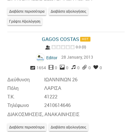
Διαβάστε περισσότερα
Διαβάστε αξιολογήσεις
Γράψτε Αξιολόγηση
GAGOS COSTAS
HOT
0.0
(
0
)
28 January, 2013
Editor
1654
0
0
0
0
0
Διεύθυνση
ΙΩΑΝΝΙΝΩΝ 26
Πόλη
ΛΑΡΙΣΑ
T.K.
41222
Τηλέφωνο
2410614646
ΔΙΑΚΟΣΜΗΣΕΙΣ, ΑΝΑΚΑΙΝΗΣΕΙΣ
Διαβάστε περισσότερα
Διαβάστε αξιολογήσεις