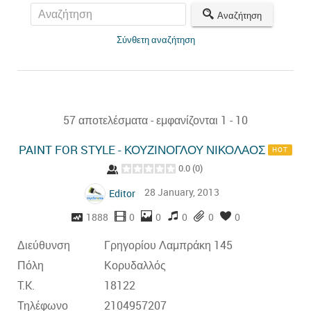
Αναζήτηση
Σύνθετη αναζήτηση
57 αποτελέσματα - εμφανίζονται 1 - 10
PAINT FOR STYLE - ΚΟΥΖΙΝΟΓΛΟΥ ΝΙΚΟΛΑΟΣ
HOT
0.0
(
0
)
28 January, 2013
Editor
1888
0
0
0
0
0
Διεύθυνση
Γρηγορίου Λαμπράκη 145
Πόλη
Κορυδαλλός
T.K.
18122
Τηλέφωνο
2104957207