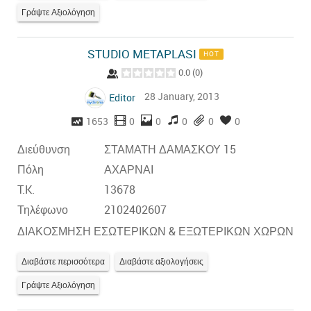
Γράψτε Αξιολόγηση
STUDIO METAPLASI
HOT
0.0
(
0
)
28 January, 2013
Editor
1653
0
0
0
0
0
Διεύθυνση
ΣΤΑΜΑΤΗ ΔΑΜΑΣΚΟΥ 15
Πόλη
ΑΧΑΡΝΑΙ
T.K.
13678
Τηλέφωνο
2102402607
ΔΙΑΚΟΣΜΗΣΗ ΕΣΩΤΕΡΙΚΩΝ & ΕΞΩΤΕΡΙΚΩΝ ΧΩΡΩΝ
Διαβάστε περισσότερα
Διαβάστε αξιολογήσεις
Γράψτε Αξιολόγηση