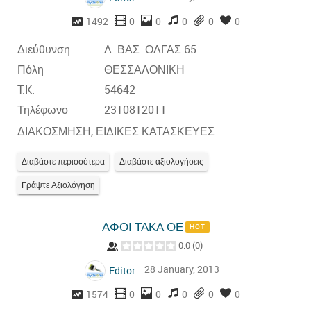
1492
0
0
0
0
0
Διεύθυνση
Λ. ΒΑΣ. ΟΛΓΑΣ 65
Πόλη
ΘΕΣΣΑΛΟΝΙΚΗ
T.K.
54642
Τηλέφωνο
2310812011
ΔΙΑΚΟΣΜΗΣΗ, ΕΙΔΙΚΕΣ ΚΑΤΑΣΚΕΥΕΣ
Διαβάστε περισσότερα
Διαβάστε αξιολογήσεις
Γράψτε Αξιολόγηση
ΑΦΟΙ ΤΑΚΑ ΟΕ
HOT
0.0
(
0
)
28 January, 2013
Editor
1574
0
0
0
0
0