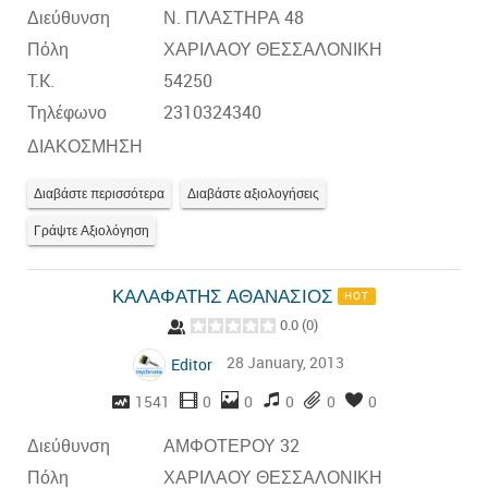
Διεύθυνση
Ν. ΠΛΑΣΤΗΡΑ 48
Πόλη
ΧΑΡΙΛΑΟΥ ΘΕΣΣΑΛΟΝΙΚΗ
T.K.
54250
Τηλέφωνο
2310324340
ΔΙΑΚΟΣΜΗΣΗ
Διαβάστε περισσότερα
Διαβάστε αξιολογήσεις
Γράψτε Αξιολόγηση
ΚΑΛΑΦΑΤΗΣ ΑΘΑΝΑΣΙΟΣ
HOT
0.0
(
0
)
28 January, 2013
Editor
1541
0
0
0
0
0
Διεύθυνση
ΑΜΦΟΤΕΡΟΥ 32
Πόλη
ΧΑΡΙΛΑΟΥ ΘΕΣΣΑΛΟΝΙΚΗ