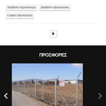
Διαβάστε περισσότερα
Διαβάστε αξιολογήσεις
Prev
Γράψτε Αξιολόγηση
ΠΡΟΣΦΟΡΈΣ