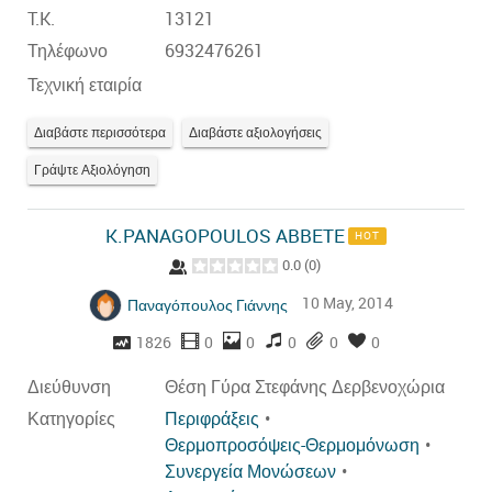
T.K.
13121
Τηλέφωνο
6932476261
Τεχνική εταιρία
Διαβάστε περισσότερα
Διαβάστε αξιολογήσεις
Γράψτε Αξιολόγηση
K.PANAGOPOULOS ABBETE
HOT
0.0
(
0
)
10 May, 2014
Παναγόπουλος Γιάννης
1826
0
0
0
0
0
Διεύθυνση
Θέση Γύρα Στεφάνης Δερβενοχώρια
Κατηγορίες
Περιφράξεις
Θερμοπροσόψεις-Θερμομόνωση
Συνεργεία Μονώσεων