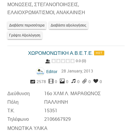
ΜΟΝΩΣΕΙΣ, ΣΤΕΓΑΝΟΠΟΙΗΣΕΙΣ,
ΕΛΑΙΟΧΡΩΜΑΤΙΣΜΟΙ, ΑΝΑΚΑΙΝΙΣΗ
Διαβάστε περισσότερα
Διαβάστε αξιολογήσεις
Γράψτε Αξιολόγηση
ΧΩΡΟΜΟΝΩΤΙΚΗ Α.Β.Ε.Τ.Ε.
HOT
0.0
(
0
)
28 January, 2013
Editor
2578
0
0
0
0
0
Διεύθυνση
16ο ΧΛΜ Λ. ΜΑΡΑΘΩΝΟΣ
Πόλη
ΠΑΛΛΗΝΗ
T.K.
15351
Τηλέφωνο
2106667929
ΜΟΝΩΤΙΚΑ ΥΛΙΚΑ