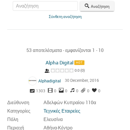
Αναζήτηση
Σύνθετη αναζήτηση
53 αποτελέσματα - εμφανίζονται 1 - 10
Alpha Digital
HOT
0.0
(
0
)
30 December, 2016
Alphadigital
1303
0
0
0
0
0
Διεύθυνση
Αδελφών Κυπραίου 110α
Κατηγορίες
Τεχνικές Εταιρείες
Πόλη
Ελευσίνα
Περιοχή
Αθήνα-Κέντρο