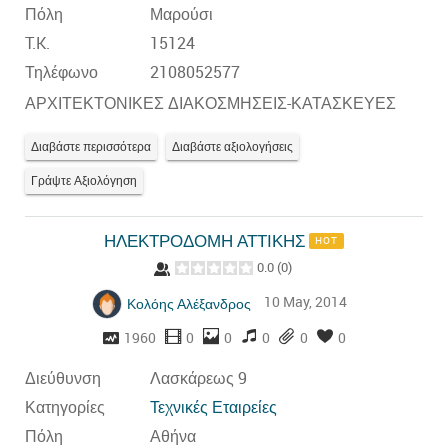
Πόλη
Μαρούσι
T.K.
15124
Τηλέφωνο
2108052577
ΑΡΧΙΤΕΚΤΟΝΙΚΕΣ ΔΙΑΚΟΣΜΗΣΕΙΣ-ΚΑΤΑΣΚΕΥΕΣ
Διαβάστε περισσότερα
Διαβάστε αξιολογήσεις
Γράψτε Αξιολόγηση
ΗΛΕΚΤΡΟΔΟΜΗ ΑΤΤΙΚΗΣ
HOT
0.0
(
0
)
10 May, 2014
Κολόης Αλέξανδρος
1960
0
0
0
0
0
Διεύθυνση
Λασκάρεως 9
Κατηγορίες
Τεχνικές Εταιρείες
Πόλη
Αθήνα