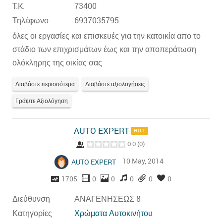
T.K.
73400
Τηλέφωνο
6937035795
όλες οι εργασίες και επισκευές για την κατοικία απο το
στάδιο των επιχρισμάτων έως και την αποπεράτωση
ολόκληρης της οικίας σας
Διαβάστε περισσότερα
Διαβάστε αξιολογήσεις
Γράψτε Αξιολόγηση
AUTO EXPERT
HOT
0.0
(
0
)
10 May, 2014
AUTO EXPERT
1705
0
0
0
0
0
Διεύθυνση
ΑΝΑΓΕΝΗΣΕΩΣ 8
Κατηγορίες
Χρώματα Αυτοκινήτου