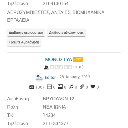
Τηλέφωνο
2104130154
ΑΕΡΟΣΥΜΠΙΕΣΤΕΣ, ΑΝΤΛΙΕΣ, ΒΙΟΜΗΧΑΝΙΚΑ
ΕΡΓΑΛΕΙΑ
Διαβάστε περισσότερα
Διαβάστε αξιολογήσεις
Γράψτε Αξιολόγηση
ΜΟΝΟΣΤΥΛ
HOT
0.0
(
0
)
28 January, 2013
Editor
1367
0
0
0
0
0
Διεύθυνση
ΒΡΥΟΥΛΩΝ 12
Πόλη
ΝΕΑ ΙΩΝΙΑ
T.K.
14234
Τηλέφωνο
2111834377