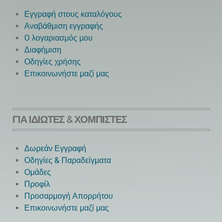
Εγγραφή στους καταλόγους
Αναβάθμιση εγγραφής
O λογαριασμός μου
Next
Διαφήμιση
Οδηγίες χρήσης
Επικοινωνήστε μαζί μας
ΓΙΑ ΙΔΙΏΤΕΣ & ΧΟΜΠΊΣΤΕΣ
Δωρεάν Εγγραφή
Οδηγίες & Παραδείγματα
Ομάδες
Προφίλ
Προσαρμογή Απορρήτου
Επικοινωνήστε μαζί μας