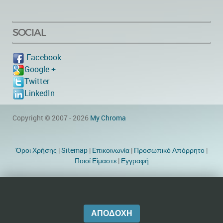
SOCIAL
Facebook
Google +
Twitter
LinkedIn
Copyright © 2007 - 2026
My Chroma
Όροι Χρήσης
|
Sitemap
|
Eπικοινωνία
|
Προσωπικό Απόρρητο
|
Ποιοί Είμαστε
|
Εγγραφή
Website Designer by TheWebEmpire
ΑΠΟΔΟΧΉ