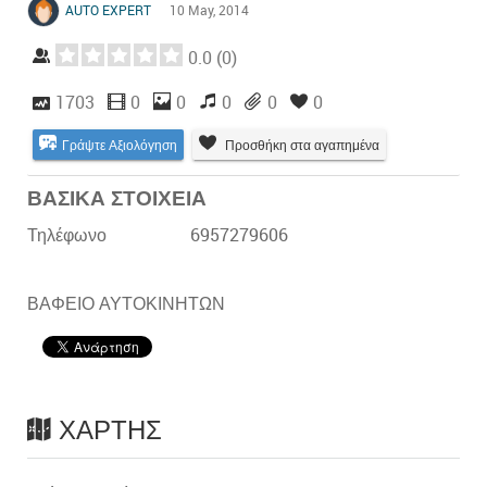
AUTO EXPERT
10 May, 2014
0.0
(
0
)
1703
0
0
0
0
0
Γράψτε Αξιολόγηση
Προσθήκη στα αγαπημένα
ΒΑΣΙΚΑ ΣΤΟΙΧΕΙΑ
Τηλέφωνο
6957279606
ΒΑΦΕΙΟ ΑΥΤΟΚΙΝΗΤΩΝ
ΧΆΡΤΗΣ