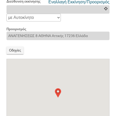
Διεύθυνση εκκίνησης
Εναλλαγή Εκκίνηση/Προορισμός
Προορισμός
Οδηγίες