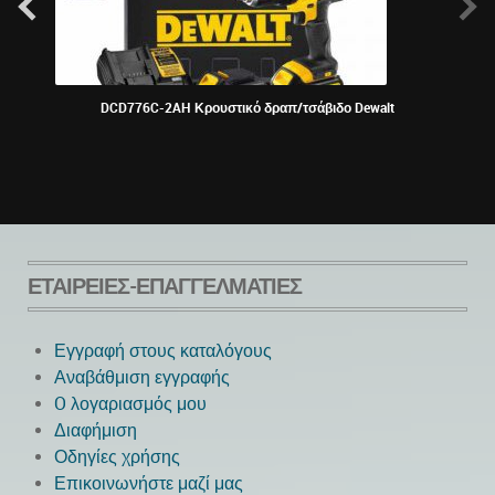
DCD776C-2AH Κρουστικό δραπ/τσάβιδο Dewalt
ΕΤΑΙΡΕΊΕΣ-ΕΠΑΓΓΕΛΜΑΤΊΕΣ
Εγγραφή στους καταλόγους
Αναβάθμιση εγγραφής
O λογαριασμός μου
Next
Διαφήμιση
Οδηγίες χρήσης
Επικοινωνήστε μαζί μας