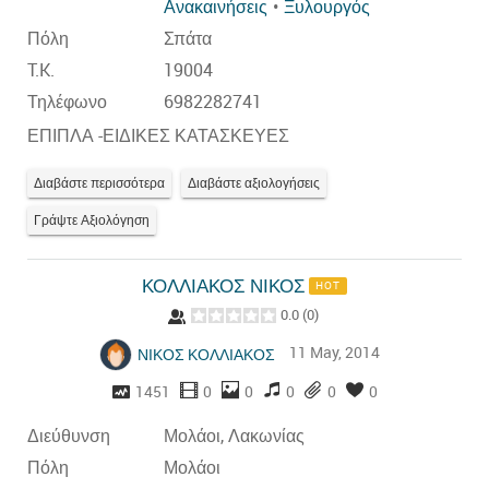
Ανακαινήσεις
Ξυλουργός
Πόλη
Σπάτα
T.K.
19004
Τηλέφωνο
6982282741
ΕΠΙΠΛΑ -ΕΙΔΙΚΕΣ ΚΑΤΑΣΚΕΥΕΣ
Διαβάστε περισσότερα
Διαβάστε αξιολογήσεις
Γράψτε Αξιολόγηση
ΚΟΛΛΙΑΚΟΣ ΝΙΚΟΣ
HOT
0.0
(
0
)
11 May, 2014
ΝΙΚΟΣ ΚΟΛΛΙΑΚΟΣ
1451
0
0
0
0
0
Διεύθυνση
Μολάοι, Λακωνίας
Πόλη
Μολάοι