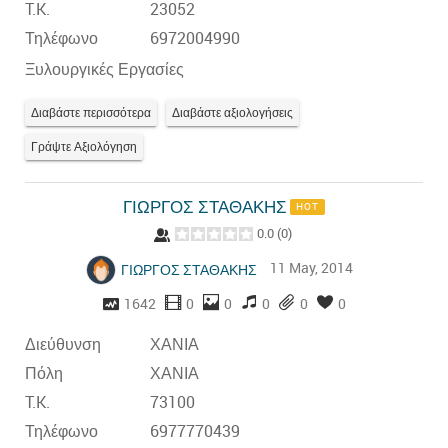
T.K.
23052
Τηλέφωνο
6972004990
Ξυλουργικές Εργασίες
Διαβάστε περισσότερα
Διαβάστε αξιολογήσεις
Γράψτε Αξιολόγηση
ΓΙΩΡΓΟΣ ΣΤΑΘΑΚΗΣ
HOT
0.0
(
0
)
11 May, 2014
ΓΙΩΡΓΟΣ ΣΤΑΘΑΚΗΣ
1642
0
0
0
0
0
Διεύθυνση
ΧΑΝΙΑ
Πόλη
ΧΑΝΙΑ
T.K.
73100
Τηλέφωνο
6977770439