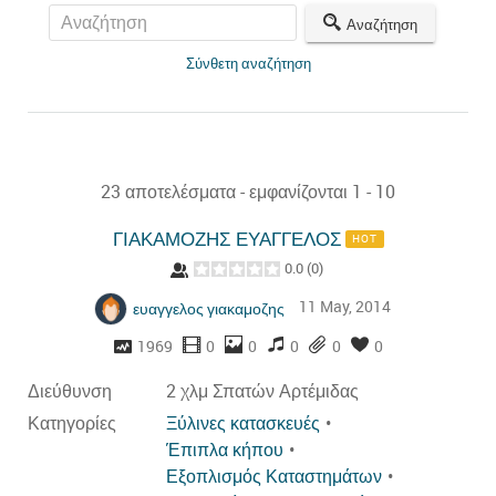
Αναζήτηση
Σύνθετη αναζήτηση
23 αποτελέσματα - εμφανίζονται 1 - 10
ΓΙΑΚΑΜΟΖΗΣ ΕΥΑΓΓΕΛΟΣ
HOT
0.0
(
0
)
11 May, 2014
ευαγγελος γιακαμοζης
1969
0
0
0
0
0
Διεύθυνση
2 χλμ Σπατών Αρτέμιδας
Κατηγορίες
Ξύλινες κατασκευές
Έπιπλα κήπου
Εξοπλισμός Καταστημάτων