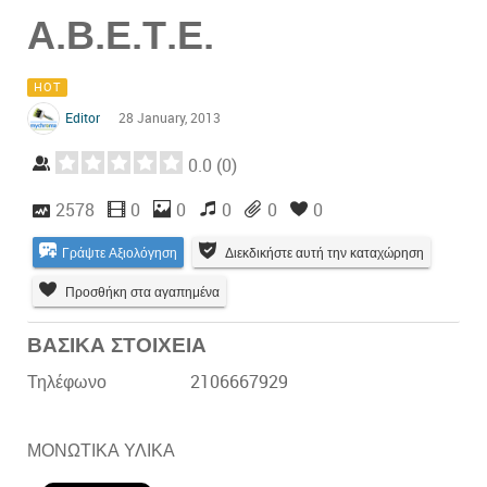
Α.Β.Ε.Τ.Ε.
HOT
Editor
28 January, 2013
0.0
(
0
)
2578
0
0
0
0
0
Γράψτε Αξιολόγηση
Διεκδικήστε αυτή την καταχώρηση
Προσθήκη στα αγαπημένα
ΒΑΣΙΚΑ ΣΤΟΙΧΕΙΑ
Τηλέφωνο
2106667929
ΜΟΝΩΤΙΚΑ ΥΛΙΚΑ