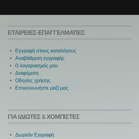
ΕΤΑΙΡΕΊΕΣ-ΕΠΑΓΓΕΛΜΑΤΊΕΣ
Εγγραφή στους καταλόγους
Αναβάθμιση εγγραφής
O λογαριασμός μου
Next
Διαφήμιση
Οδηγίες χρήσης
Επικοινωνήστε μαζί μας
ΓΙΑ ΙΔΙΏΤΕΣ & ΧΟΜΠΊΣΤΕΣ
Δωρεάν Εγγραφή