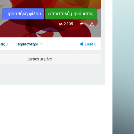
Προσθήκη φίλου
Αποστολή μηνύματος
2,135
εις
0
Περισσότερα
Liked
0
Σχετικά με μένα