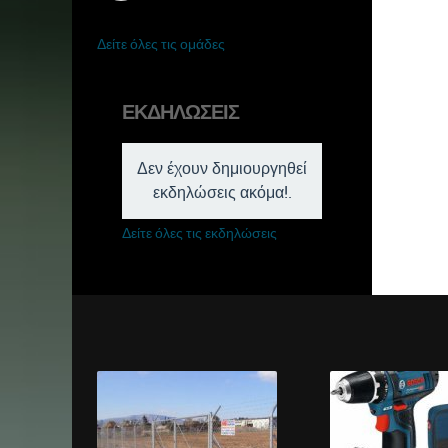
Δείτε όλες τις ομάδες
ΕΚΔΗΛΏΣΕΙΣ
Δεν έχουν δημιουργηθεί
εκδηλώσεις ακόμα!.
Δείτε όλες τις εκδηλώσεις