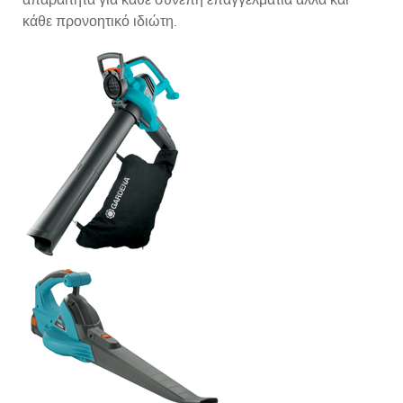
κάθε προνοητικό ιδιώτη.