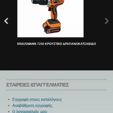
KRAUSMANN 7250 ΚΡΟΥΣΤΙΚΟ ΔΡΑΠΑΝΟΚΑΤΣΑΒΙΔΟ
Bosch
ΕΤΑΙΡΕΊΕΣ-ΕΠΑΓΓΕΛΜΑΤΊΕΣ
Εγγραφή στους καταλόγους
Αναβάθμιση εγγραφής
O λογαριασμός μου
Next