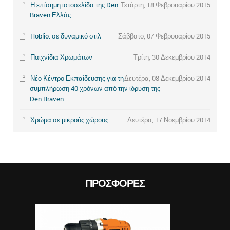
Η επίσημη ιστοσελίδα της Den
Τετάρτη, 18 Φεβρουαρίου 2015
Braven Ελλάς
Hoblio: σε δυναμικό στιλ
Σάββατο, 07 Φεβρουαρίου 2015
Παιχνίδια Χρωμάτων
Τρίτη, 30 Δεκεμβρίου 2014
Νέο Κέντρο Εκπαίδευσης για τη
Δευτέρα, 08 Δεκεμβρίου 2014
συμπλήρωση 40 χρόνων από την ίδρυση της
Prev
Den Braven
Χρώμα σε μικρούς χώρους
Δευτέρα, 17 Νοεμβρίου 2014
ΠΡΟΣΦΟΡΈΣ