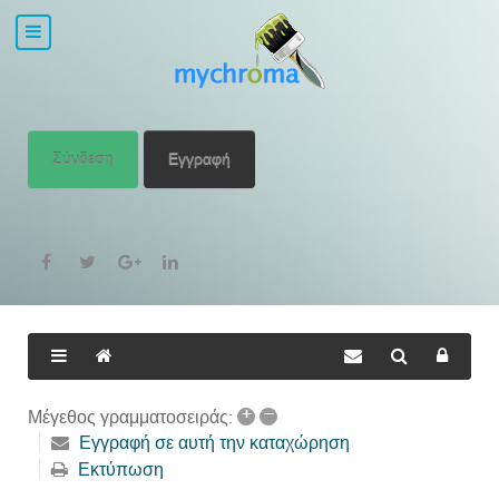
Σύνδεση
Εγγραφή
+
–
Μέγεθος γραμματοσειράς:
Εγγραφή σε αυτή την καταχώρηση
Εκτύπωση