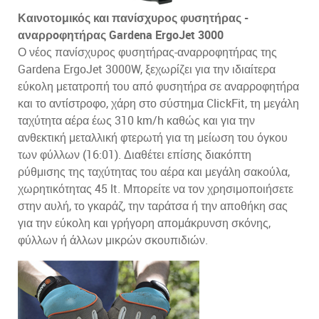
Καινοτομικός και πανίσχυρος φυσητήρας -
αναρρoφητήρας Gardena ErgoJet 3000
Ο νέος πανίσχυρος φυσητήρας-αναρροφητήρας της
Gardena ErgoJet 3000W, ξεχωρίζει για την ιδιαίτερα
εύκολη μετατροπή του από φυσητήρα σε αναρροφητήρα
και το αντίστροφο, χάρη στο σύστημα ClickFit, τη μεγάλη
ταχύτητα αέρα έως 310 km/h καθώς και για την
ανθεκτική μεταλλική φτερωτή για τη μείωση του όγκου
των φύλλων (16:01). Διαθέτει επίσης διακόπτη
ρύθμισης της ταχύτητας του αέρα και μεγάλη σακούλα,
χωρητικότητας 45 lt. Μπορείτε να τον χρησιμοποιήσετε
στην αυλή, το γκαράζ, την ταράτσα ή την αποθήκη σας
για την εύκολη και γρήγορη απομάκρυνση σκόνης,
φύλλων ή άλλων μικρών σκουπιδιών.