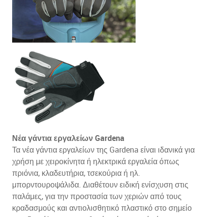
Νέα γάντια εργαλείων Gardena
Τα νέα γάντια εργαλείων της Gardena είναι ιδανικά για
χρήση με χειροκίνητα ή ηλεκτρικά εργαλεία όπως
πριόνια, κλαδευτήρια, τσεκούρια ή ηλ.
μπορντουροψάλιδα. Διαθέτουν ειδική ενίσχυση στις
παλάμες, για την προστασία των χεριών από τους
κραδασμούς και αντιολισθητικό πλαστικό στο σημείο