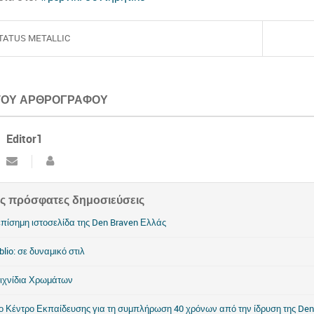
TATUS METALLIC
 ΤΟΥ ΑΡΘΡΟΓΡΆΦΟΥ
Editor1
ς πρόσφατες δημοσιεύσεις
επίσημη ιστοσελίδα της Den Braven Ελλάς
blio: σε δυναμικό στιλ
ιχνίδια Χρωμάτων
ο Κέντρο Εκπαίδευσης για τη συμπλήρωση 40 χρόνων από την ίδρυση της Den