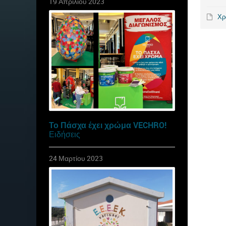
19 Απριλίου 2023
Χρ
Το Πάσχα έχει χρώμα VECHRO!
Ειδήσεις
24 Μαρτίου 2023