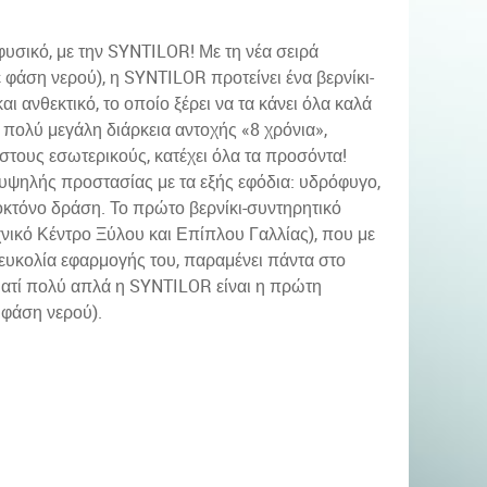
φυσικό, με την SYNTILOR! Με τη νέα σειρά
άση νερού), η SYNTILOR προτείνει ένα βερνίκι-
ι ανθεκτικό, το οποίο ξέρει να τα κάνει όλα καλά
 πολύ μεγάλη διάρκεια αντοχής «8 χρόνια»,
στους εσωτερικούς, κατέχει όλα τα προσόντα!
ν υψηλής προστασίας με τα εξής εφόδια: υδρόφυγο,
μοκτόνο δράση. Το πρώτο βερνίκι-συντηρητικό
νικό Κέντρο Ξύλου και Επίπλου Γαλλίας), που με
 ευκολία εφαρμογής του, παραμένει πάντα στο
γιατί πολύ απλά η SYNTILOR είναι η πρώτη
φάση νερού).