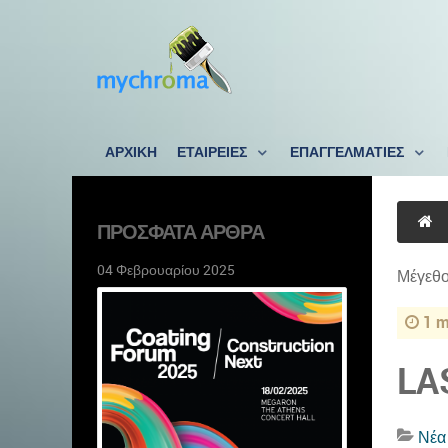
ΑΡΧΙΚΗ
ΕΤΑΙΡΕΙΕΣ
ΕΠΑΓΓΕΛΜΑΤΙΕΣ
ΠΡΌΣΦΑΤΑ ΆΡΘΡΑ
04 Φεβρουαρίου 2025
Μέγεθο
1 m
LA
Νέα