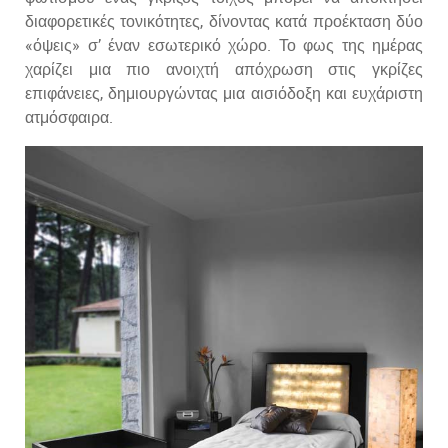
διαφορετικές τονικότητες, δίνοντας κατά προέκταση δύο
«όψεις» σ’ έναν εσωτερικό χώρο. Το φως της ημέρας
χαρίζει μια πιο ανοιχτή απόχρωση στις γκρίζες
επιφάνειες, δημιουργώντας μια αισιόδοξη και ευχάριστη
ατμόσφαιρα.