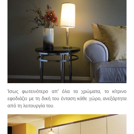
Ίσως φωτεινότερο απ’ όλα τα χρώματα, το κίτρινο
εφοδιάζει με τη δική του ένταση κάθε χώρο, ανεξάρτητα
από τη λειτουργία του.