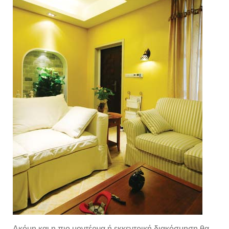
Ακόμη και η πιο μοντέρνα ή εκκεντρική διακόσμηση θα