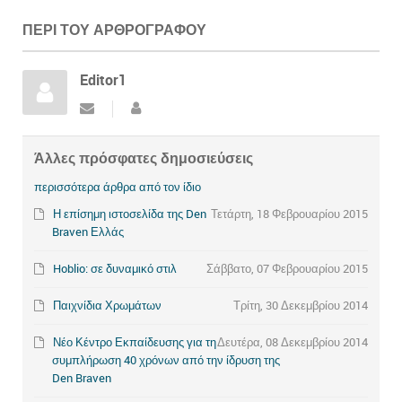
ΠΕΡΊ ΤΟΥ ΑΡΘΡΟΓΡΆΦΟΥ
Editor1
Άλλες πρόσφατες δημοσιεύσεις
περισσότερα άρθρα από τον ίδιο
Η επίσημη ιστοσελίδα της Den
Τετάρτη, 18 Φεβρουαρίου 2015
Braven Ελλάς
Hoblio: σε δυναμικό στιλ
Σάββατο, 07 Φεβρουαρίου 2015
Παιχνίδια Χρωμάτων
Τρίτη, 30 Δεκεμβρίου 2014
Νέο Κέντρο Εκπαίδευσης για τη
Δευτέρα, 08 Δεκεμβρίου 2014
συμπλήρωση 40 χρόνων από την ίδρυση της
Prev
Den Braven