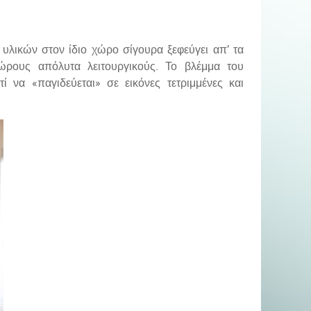
λικών στον ίδιο χώρο σίγουρα ξεφεύγει απ’ τα
χώρους απόλυτα λειτουργικούς. Το βλέμμα του
τί να «παγιδεύεται» σε εικόνες τετριμμένες και