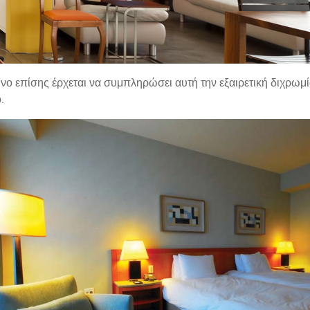
ρινο επίσης έρχεται να συμπληρώσει αυτή την εξαιρετική διχρωμ
.