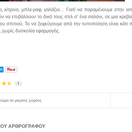
ο, κίτρινο, μπλε-ραφ, γαλάζιο…: Γιατί να παραμένουμε στην απ
ν να επιβάλλουν το δικό τους στιλ σ’ ένα σαλόνι, σε μια κρεβ
ου σπιτιού; Το να ξεφεύγουμε από την τυποποίηση είναι κάτι 
, χωρίς δυσκολία εφαρμογής.
et
1
ρώμα σε μικρούς χώρους
 ΤΟΥ ΑΡΘΡΟΓΡΆΦΟΥ