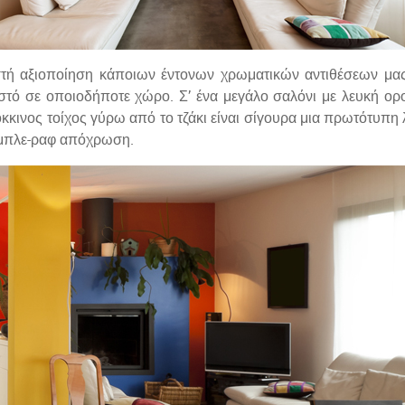
ή αξιοποίηση κάποιων έντονων χρωματικών αντιθέσεων μας 
στό σε οποιοδήποτε χώρο. Σ’ ένα μεγάλο σαλόνι με λευκή ορ
κκινος τοίχος γύρω από το τζάκι είναι σίγουρα μια πρωτότυπη λ
 μπλε-ραφ απόχρωση.