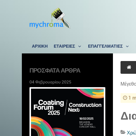
ΑΡΧΙΚΗ
ΕΤΑΙΡΕΙΕΣ
ΕΠΑΓΓΕΛΜΑΤΙΕΣ
ΠΡΌΣΦΑΤΑ ΆΡΘΡΑ
04 Φεβρουαρίου 2025
Μέγεθο
1 m
Δι
Χρώ