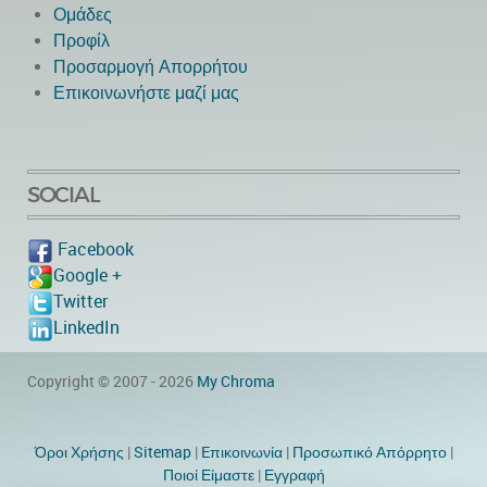
Ομάδες
Προφίλ
Προσαρμογή Απορρήτου
Επικοινωνήστε μαζί μας
SOCIAL
Facebook
Google +
Twitter
LinkedIn
Copyright © 2007 - 2026
My Chroma
Όροι Χρήσης
|
Sitemap
|
Eπικοινωνία
|
Προσωπικό Απόρρητο
|
Ποιοί Είμαστε
|
Εγγραφή