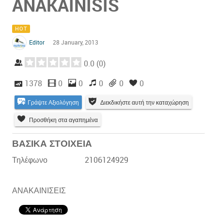
ANAKAINISIS
HOT
Editor
28 January, 2013
0.0
(
0
)
1378
0
0
0
0
0
Γράψτε Αξιολόγηση
Διεκδικήστε αυτή την καταχώρηση
Προσθήκη στα αγαπημένα
ΒΑΣΙΚΑ ΣΤΟΙΧΕΙΑ
Τηλέφωνο
2106124929
ΑΝΑΚΑΙΝΙΣΕΙΣ