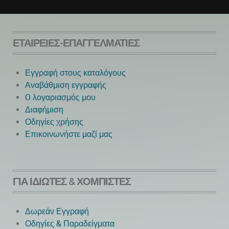
ΕΤΑΙΡΕΊΕΣ-ΕΠΑΓΓΕΛΜΑΤΊΕΣ
Εγγραφή στους καταλόγους
Αναβάθμιση εγγραφής
O λογαριασμός μου
Next
Διαφήμιση
Οδηγίες χρήσης
Επικοινωνήστε μαζί μας
ΓΙΑ ΙΔΙΏΤΕΣ & ΧΟΜΠΊΣΤΕΣ
Δωρεάν Εγγραφή
Οδηγίες & Παραδείγματα