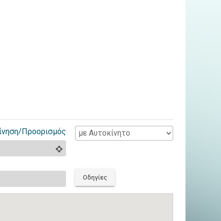
ίνηση/Προορισμός
Οδηγίες