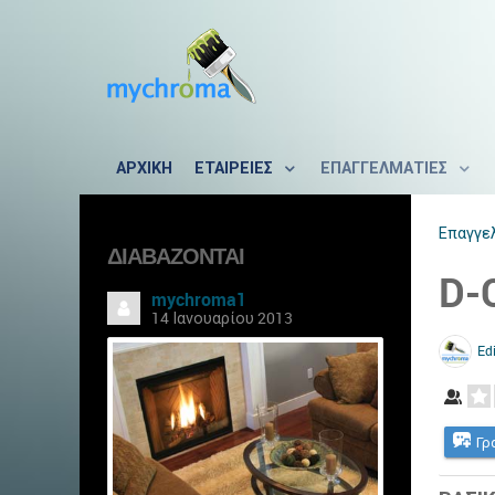
ΑΡΧΙΚΗ
ΕΤΑΙΡΕΙΕΣ
ΕΠΑΓΓΕΛΜΑΤΙΕΣ
Επαγγε
ΔΙΑΒΆΖΟΝΤΑΙ
D-
mychroma1
14 Ιανουαρίου 2013
Edi
Γρ