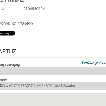
Α ΣΤΟΙΧΕΙΑ
ωνο
2104830804
ΕΚΤΟΝΙΚΟ ΓΡΑΦΕΙΟ
ΆΡΤΗΣ
Εναλλαγή Εκκ
νση εκκίνησης
σμός