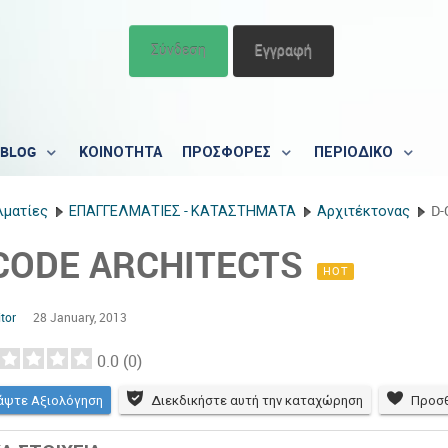
Σύνδεση
Εγγραφή
BLOG
ΚΟΙΝΟΤΗΤΑ
ΠΡΟΣΦΟΡΕΣ
ΠΕΡΙΟΔΙΚΟ
λματίες
ΕΠΑΓΓΕΛΜΑΤΙΕΣ - ΚΑΤΑΣΤΗΜΑΤΑ
Αρχιτέκτονας
D-
CODE ARCHITECTS
HOT
tor
28 January, 2013
0.0
(
0
)
άψτε Αξιολόγηση
Διεκδικήστε αυτή την καταχώρηση
Προσθ