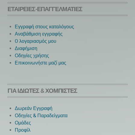
ΕΤΑΙΡΕΊΕΣ-ΕΠΑΓΓΕΛΜΑΤΊΕΣ
Εγγραφή στους καταλόγους
Αναβάθμιση εγγραφής
O λογαριασμός μου
Next
Διαφήμιση
Οδηγίες χρήσης
Επικοινωνήστε μαζί μας
ΓΙΑ ΙΔΙΏΤΕΣ & ΧΟΜΠΊΣΤΕΣ
Δωρεάν Εγγραφή
Οδηγίες & Παραδείγματα
Ομάδες
Προφίλ