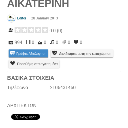
ΑΙΚΑΤΕΡΙΝΗ
Editor
28 January, 2013
0.0
(
0
)
994
0
0
0
0
0
Γράψτε Αξιολόγηση
Διεκδικήστε αυτή την καταχώρηση
Προσθήκη στα αγαπημένα
ΒΑΣΙΚΑ ΣΤΟΙΧΕΙΑ
Τηλέφωνο
2106431460
ΑΡΧΙΤΕΚΤΩΝ