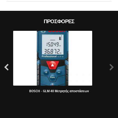
ΠΡΟΣΦΟΡΈΣ
BOSCH - GLM 40 Μετρητής αποστάσεων
Bosch