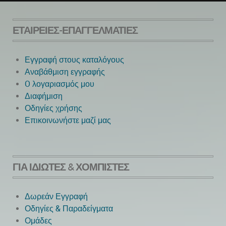
ΕΤΑΙΡΕΊΕΣ-ΕΠΑΓΓΕΛΜΑΤΊΕΣ
Εγγραφή στους καταλόγους
Αναβάθμιση εγγραφής
O λογαριασμός μου
Next
Διαφήμιση
Οδηγίες χρήσης
Επικοινωνήστε μαζί μας
ΓΙΑ ΙΔΙΏΤΕΣ & ΧΟΜΠΊΣΤΕΣ
Δωρεάν Εγγραφή
Οδηγίες & Παραδείγματα
Ομάδες