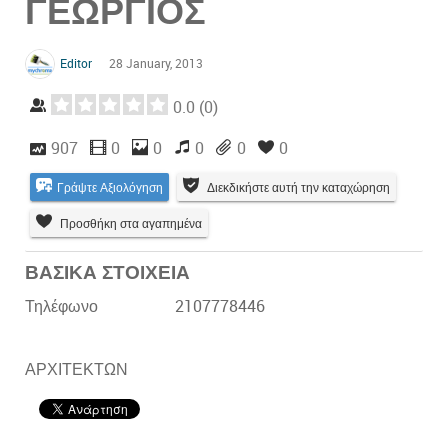
ΓΕΩΡΓΙΟΣ
Editor
28 January, 2013
0.0
(
0
)
907
0
0
0
0
0
Γράψτε Αξιολόγηση
Διεκδικήστε αυτή την καταχώρηση
Προσθήκη στα αγαπημένα
ΒΑΣΙΚΑ ΣΤΟΙΧΕΙΑ
Τηλέφωνο
2107778446
ΑΡΧΙΤΕΚΤΩΝ