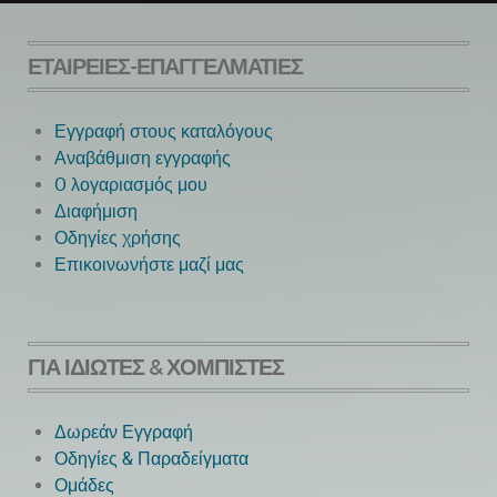
ΕΤΑΙΡΕΊΕΣ-ΕΠΑΓΓΕΛΜΑΤΊΕΣ
Εγγραφή στους καταλόγους
Αναβάθμιση εγγραφής
O λογαριασμός μου
Next
Διαφήμιση
Οδηγίες χρήσης
Επικοινωνήστε μαζί μας
ΓΙΑ ΙΔΙΏΤΕΣ & ΧΟΜΠΊΣΤΕΣ
Δωρεάν Εγγραφή
Οδηγίες & Παραδείγματα
Ομάδες