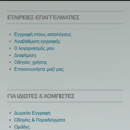
ΕΤΑΙΡΕΊΕΣ-ΕΠΑΓΓΕΛΜΑΤΊΕΣ
Εγγραφή στους καταλόγους
Αναβάθμιση εγγραφής
O λογαριασμός μου
Next
Διαφήμιση
Οδηγίες χρήσης
Επικοινωνήστε μαζί μας
ΓΙΑ ΙΔΙΏΤΕΣ & ΧΟΜΠΊΣΤΕΣ
Δωρεάν Εγγραφή
Οδηγίες & Παραδείγματα
Ομάδες