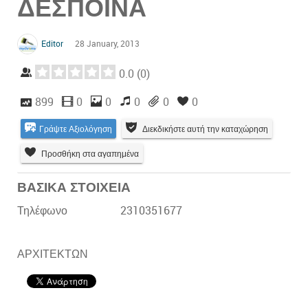
ΔΕΣΠΟΙΝΑ
Editor
28 January, 2013
0.0
(
0
)
899
0
0
0
0
0
Γράψτε Αξιολόγηση
Διεκδικήστε αυτή την καταχώρηση
Προσθήκη στα αγαπημένα
ΒΑΣΙΚΑ ΣΤΟΙΧΕΙΑ
Τηλέφωνο
2310351677
ΑΡΧΙΤΕΚΤΩΝ