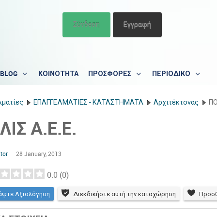
Σύνδεση
Εγγραφή
BLOG
ΚΟΙΝΟΤΗΤΑ
ΠΡΟΣΦΟΡΕΣ
ΠΕΡΙΟΔΙΚΟ
λματίες
ΕΠΑΓΓΕΛΜΑΤΙΕΣ - ΚΑΤΑΣΤΗΜΑΤΑ
Αρχιτέκτονας
ΠΟ
ΛΙΣ Α.Ε.Ε.
tor
28 January, 2013
0.0
(
0
)
άψτε Αξιολόγηση
Διεκδικήστε αυτή την καταχώρηση
Προσθ