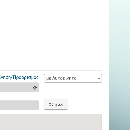
ίνηση/Προορισμός
Οδηγίες