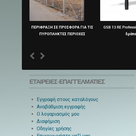
ΠΕΡΙΦΡΑΞΗ ΣΕ ΠΡΟΣΦΟΡΑ ΓΙΑ ΤΙΣ
GSB 13 RE Profess
ΠΥΡΟΠΛΗΚΤΕΣ ΠΕΡΙΟΧΕΣ
δράπ
1
2
ΕΤΑΙΡΕΊΕΣ-ΕΠΑΓΓΕΛΜΑΤΊΕΣ
Εγγραφή στους καταλόγους
Αναβάθμιση εγγραφής
O λογαριασμός μου
Διαφήμιση
Οδηγίες χρήσης
Επικοινωνήστε μαζί μας