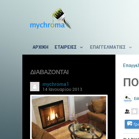
ΑΡΧΙΚΗ
ΕΤΑΙΡΕΙΕΣ
ΕΠΑΓΓΕΛΜΑΤΙΕΣ
Επαγγε
ΔΙΑΒΆΖΟΝΤΑΙ
ΠΟ
mychroma1
14 Ιανουαρίου 2013
Edi
Γρ