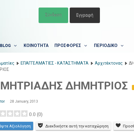
Σύνδεση
Εγγραφή
BLOG
ΚΟΙΝΟΤΗΤΑ
ΠΡΟΣΦΟΡΕΣ
ΠΕΡΙΟΔΙΚΟ
λματίες
ΕΠΑΓΓΕΛΜΑΤΙΕΣ - ΚΑΤΑΣΤΗΜΑΤΑ
Αρχιτέκτονας
Δ
ΡΙΟΣ
ΜΗΤΡΙΑΔΗΣ ΔΗΜΗΤΡΙΟΣ
tor
28 January, 2013
0.0
(
0
)
άψτε Αξιολόγηση
Διεκδικήστε αυτή την καταχώρηση
Προσθ