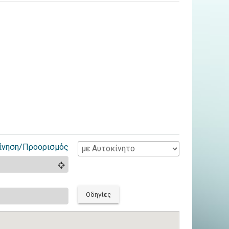
ίνηση/Προορισμός
Οδηγίες