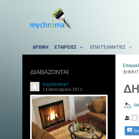
ΑΡΧΙΚΗ
ΕΤΑΙΡΕΙΕΣ
ΕΠΑΓΓΕΛΜΑΤΙΕΣ
Επαγγε
ΔΙΑΒΆΖΟΝΤΑΙ
ΔΗΜΗΤ
mychroma1
ΔΗ
14 Ιανουαρίου 2013
Edi
Γρ