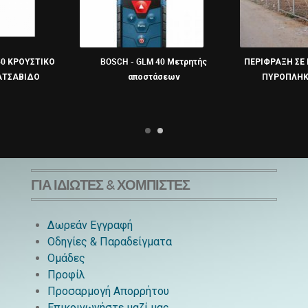
0 ΚΡΟΥΣΤΙΚΟ
BOSCH - GLM 40 Μετρητής
ΠΕΡΙΦΡΑΞΗ ΣΕ 
ΤΣΑΒΙΔΟ
αποστάσεων
ΠΥΡΟΠΛΗΚ
ΓΙΑ ΙΔΙΏΤΕΣ & ΧΟΜΠΊΣΤΕΣ
Δωρεάν Εγγραφή
Οδηγίες & Παραδείγματα
Ομάδες
Προφίλ
Προσαρμογή Απορρήτου
Επικοινωνήστε μαζί μας