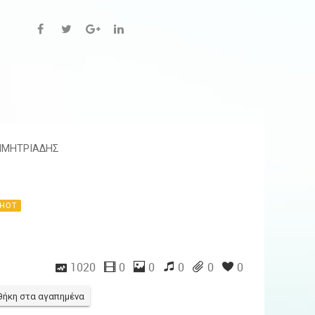
ΗΜΗΤΡΙΑΔΗΣ
HOT
1020
0
0
0
0
0
ήκη στα αγαπημένα