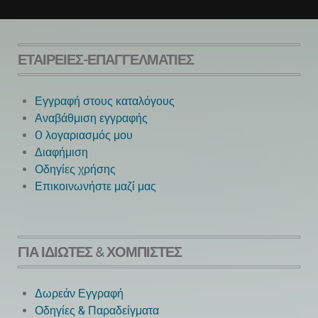
ΕΤΑΙΡΕΊΕΣ-ΕΠΑΓΓΕΛΜΑΤΊΕΣ
Εγγραφή στους καταλόγους
Αναβάθμιση εγγραφής
O λογαριασμός μου
Next
Διαφήμιση
Οδηγίες χρήσης
Επικοινωνήστε μαζί μας
ΓΙΑ ΙΔΙΏΤΕΣ & ΧΟΜΠΊΣΤΕΣ
Δωρεάν Εγγραφή
Οδηγίες & Παραδείγματα