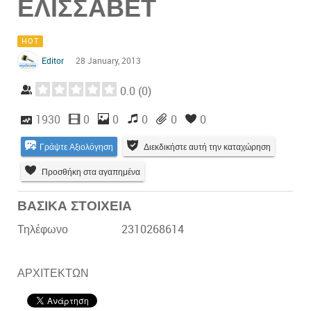
ΕΛΙΣΣΑΒΕΤ
HOT
Editor
28 January, 2013
0.0
(
0
)
1930
0
0
0
0
0
Γράψτε Αξιολόγηση
Διεκδικήστε αυτή την καταχώρηση
Προσθήκη στα αγαπημένα
ΒΑΣΙΚΑ ΣΤΟΙΧΕΙΑ
Τηλέφωνο
2310268614
ΑΡΧΙΤΕΚΤΩΝ