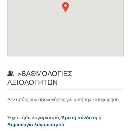
>ΒΑΘΜΟΛΟΓΊΕΣ
ΑΞΙΟΛΟΓΗΤΏΝ
Δεν υπάρχουν αξιολογήσεις για αυτή την καταχώρηση.
Prev
Έχετε ήδη λογαριασμό;
Άμεση σύνδεση
ή
Δημιουργία λογαριασμού