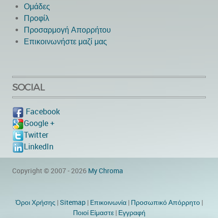
Ομάδες
Προφίλ
Προσαρμογή Απορρήτου
Επικοινωνήστε μαζί μας
SOCIAL
Facebook
Google +
Twitter
LinkedIn
Copyright © 2007 - 2026
My Chroma
Όροι Χρήσης
|
Sitemap
|
Eπικοινωνία
|
Προσωπικό Απόρρητο
|
Ποιοί Είμαστε
|
Εγγραφή