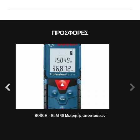
ΠΡΟΣΦΟΡΈΣ
BOSCH - GLM 40 Μετρητής αποστάσεων
ΠΕΡ