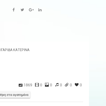
ΙΓΑΡΙΔΑ ΚΑΤΕΡΙΝΑ
1869
0
0
0
0
0
ήκη στα αγαπημένα