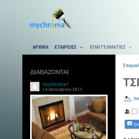
ΑΡΧΙΚΗ
ΕΤΑΙΡΕΙΕΣ
ΕΠΑΓΓΕΛΜΑΤΙΕΣ
Επαγγε
ΔΙΑΒΆΖΟΝΤΑΙ
ΤΣ
mychroma1
14 Ιανουαρίου 2013
Edi
Γρ