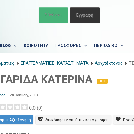
Σύνδεση
Εγγραφή
BLOG
ΚΟΙΝΟΤΗΤΑ
ΠΡΟΣΦΟΡΕΣ
ΠΕΡΙΟΔΙΚΟ
λματίες
ΕΠΑΓΓΕΛΜΑΤΙΕΣ - ΚΑΤΑΣΤΗΜΑΤΑ
Αρχιτέκτονας
ΤΣ
ΙΓΑΡΙΔΑ ΚΑΤΕΡΙΝΑ
HOT
tor
28 January, 2013
0.0
(
0
)
άψτε Αξιολόγηση
Διεκδικήστε αυτή την καταχώρηση
Προσθ