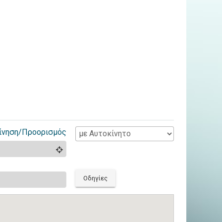
ίνηση/Προορισμός
Οδηγίες