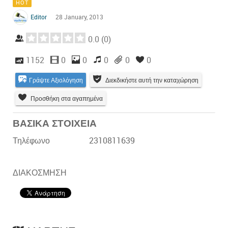
HOT
Editor
28 January, 2013
0.0
(
0
)
1152
0
0
0
0
0
Γράψτε Αξιολόγηση
Διεκδικήστε αυτή την καταχώρηση
Προσθήκη στα αγαπημένα
ΒΑΣΙΚΑ ΣΤΟΙΧΕΙΑ
Τηλέφωνο
2310811639
ΔΙΑΚΟΣΜΗΣΗ