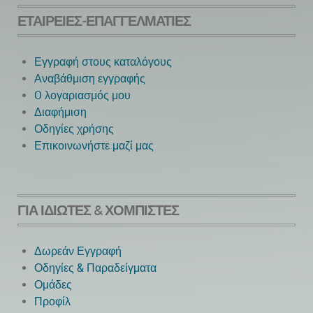
ΕΤΑΙΡΕΊΕΣ-ΕΠΑΓΓΕΛΜΑΤΊΕΣ
Εγγραφή στους καταλόγους
Αναβάθμιση εγγραφής
O λογαριασμός μου
Next
Διαφήμιση
Οδηγίες χρήσης
Επικοινωνήστε μαζί μας
ΓΙΑ ΙΔΙΏΤΕΣ & ΧΟΜΠΊΣΤΕΣ
Δωρεάν Εγγραφή
Οδηγίες & Παραδείγματα
Ομάδες
Προφίλ