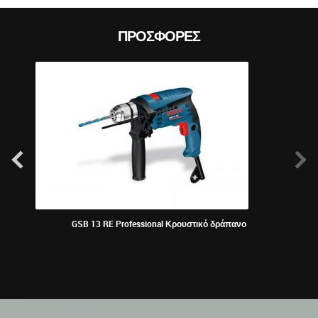
ΠΡΟΣΦΟΡΈΣ
GSB 13 RE Professional Κρουστικό δράπανο
KRAU