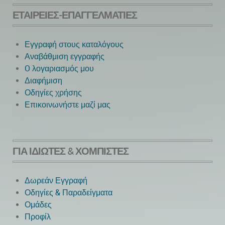
ΕΤΑΙΡΕΊΕΣ-ΕΠΑΓΓΕΛΜΑΤΊΕΣ
Εγγραφή στους καταλόγους
Αναβάθμιση εγγραφής
O λογαριασμός μου
Next
Διαφήμιση
Οδηγίες χρήσης
Επικοινωνήστε μαζί μας
ΓΙΑ ΙΔΙΏΤΕΣ & ΧΟΜΠΊΣΤΕΣ
Δωρεάν Εγγραφή
Οδηγίες & Παραδείγματα
Ομάδες
Προφίλ