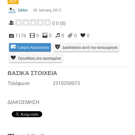
HOT
Editor
28 January, 2013
0.0
(
0
)
1176
0
0
0
0
0
Γράψτε Αξιολόγηση
Διεκδικήστε αυτή την καταχώρηση
Προσθήκη στα αγαπημένα
ΒΑΣΙΚΑ ΣΤΟΙΧΕΙΑ
Τηλέφωνο
2310250073
ΔΙΑΚΟΣΜΗΣΗ