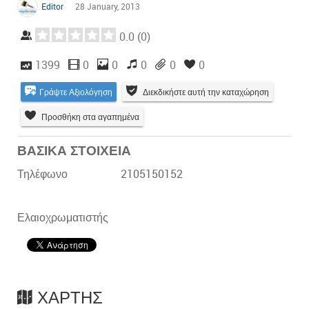
Editor
28 January, 2013
0.0
(
0
)
1399
0
0
0
0
0
Γράψτε Αξιολόγηση
Διεκδικήστε αυτή την καταχώρηση
Προσθήκη στα αγαπημένα
ΒΑΣΙΚΑ ΣΤΟΙΧΕΙΑ
Τηλέφωνο
2105150152
Ελαιοχρωματιστής
ΧΆΡΤΗΣ