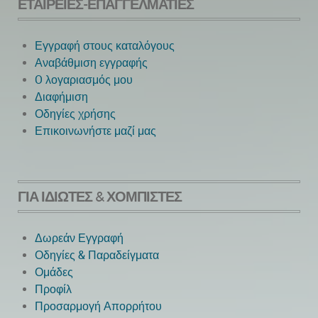
ΕΤΑΙΡΕΊΕΣ-ΕΠΑΓΓΕΛΜΑΤΊΕΣ
Εγγραφή στους καταλόγους
Αναβάθμιση εγγραφής
O λογαριασμός μου
Next
Διαφήμιση
Οδηγίες χρήσης
Επικοινωνήστε μαζί μας
ΓΙΑ ΙΔΙΏΤΕΣ & ΧΟΜΠΊΣΤΕΣ
Δωρεάν Εγγραφή
Οδηγίες & Παραδείγματα
Ομάδες
Προφίλ
Προσαρμογή Απορρήτου