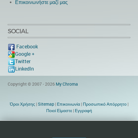
Επικοινωνήστε μαζί μας
SOCIAL
Facebook
Google +
Twitter
LinkedIn
Copyright © 2007 - 2026
My Chroma
Όροι Χρήσης
|
Sitemap
|
Eπικοινωνία
|
Προσωπικό Απόρρητο
|
Ποιοί Είμαστε
|
Εγγραφή
Website Designer by TheWebEmpire