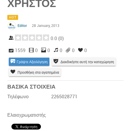
ΧΡΗΣΤΟΣ
HOT
Editor
28 January, 2013
0.0
(
0
)
1559
0
0
0
0
0
Γράψτε Αξιολόγηση
Διεκδικήστε αυτή την καταχώρηση
Προσθήκη στα αγαπημένα
ΒΑΣΙΚΑ ΣΤΟΙΧΕΙΑ
Τηλέφωνο
2265028771
Ελαιοχρωματιστής