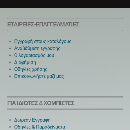
ΕΤΑΙΡΕΊΕΣ-ΕΠΑΓΓΕΛΜΑΤΊΕΣ
Εγγραφή στους καταλόγους
Αναβάθμιση εγγραφής
O λογαριασμός μου
Next
Διαφήμιση
Οδηγίες χρήσης
Επικοινωνήστε μαζί μας
ΓΙΑ ΙΔΙΏΤΕΣ & ΧΟΜΠΊΣΤΕΣ
Δωρεάν Εγγραφή
Οδηγίες & Παραδείγματα