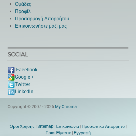
Ομάδες
Προφίλ
Προσαρμογή Απορρήτου
Επικοινωνήστε μαζί μας
SOCIAL
Facebook
Google +
Twitter
LinkedIn
Copyright © 2007 - 2026
My Chroma
Όροι Χρήσης
|
Sitemap
|
Eπικοινωνία
|
Προσωπικό Απόρρητο
|
Ποιοί Είμαστε
|
Εγγραφή