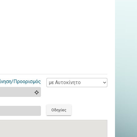
ίνηση/Προορισμός
Οδηγίες