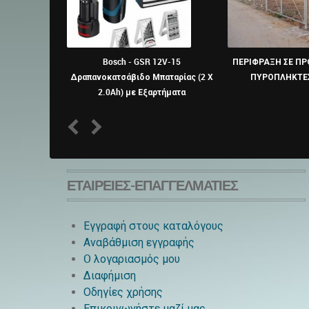
Bosch - GSR 12V-15
ΠΕΡΙΦΡΑΞΗ ΣΕ ΠΡ
Δραπανοκατσάβιδο Μπαταρίας (2 X
ΠΥΡΟΠΛΗΚΤΕΣ
2.0Ah) με Εξαρτήματα
1
2
ΕΤΑΙΡΕΊΕΣ-ΕΠΑΓΓΕΛΜΑΤΊΕΣ
Εγγραφή στους καταλόγους
Αναβάθμιση εγγραφής
O λογαριασμός μου
Διαφήμιση
Οδηγίες χρήσης
Επικοινωνήστε μαζί μας