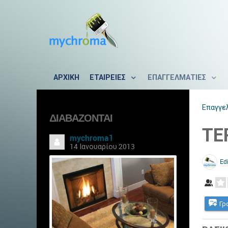
ΑΡΧΙΚΗ
ΕΤΑΙΡΕΙΕΣ
ΕΠΑΓΓΕΛΜΑΤΙΕΣ
Επαγγε
ΔΙΑΒΆΖΟΝΤΑΙ
ΤΕ
mychroma1
14 Ιανουαρίου 2013
Edi
Γρ