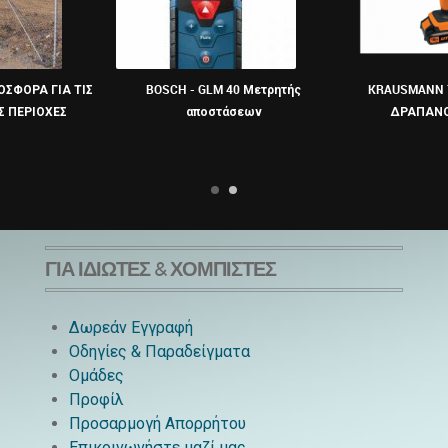
ΟΣΦΟΡΑ ΓΙΑ ΤΙΣ
BOSCH - GLM 40 Μετρητής
KRAUSMANN 
 ΠΕΡΙΟΧΕΣ
αποστάσεων
ΔΡΑΠΑΝ
ΓΙΑ ΙΔΙΏΤΕΣ & ΧΟΜΠΊΣΤΕΣ
Δωρεάν Εγγραφή
Οδηγίες & Παραδείγματα
Ομάδες
Προφίλ
Προσαρμογή Απορρήτου
Επικοινωνήστε μαζί μας