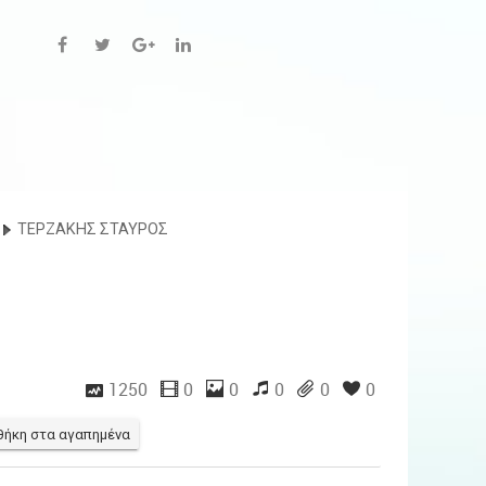
ΤΕΡΖΑΚΗΣ ΣΤΑΥΡΟΣ
1250
0
0
0
0
0
ήκη στα αγαπημένα