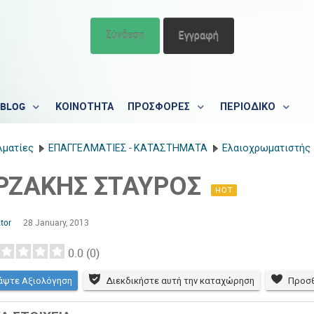
Σύνδεση
Εγγραφή
BLOG
ΚΟΙΝΟΤΗΤΑ
ΠΡΟΣΦΟΡΕΣ
ΠΕΡΙΟΔΙΚΟ
λματίες
ΕΠΑΓΓΕΛΜΑΤΙΕΣ - ΚΑΤΑΣΤΗΜΑΤΑ
Ελαιοχρωματιστής
ΡΖΑΚΗΣ ΣΤΑΥΡΟΣ
HOT
tor
28 January, 2013
0.0
(
0
)
άψτε Αξιολόγηση
Διεκδικήστε αυτή την καταχώρηση
Προσθ