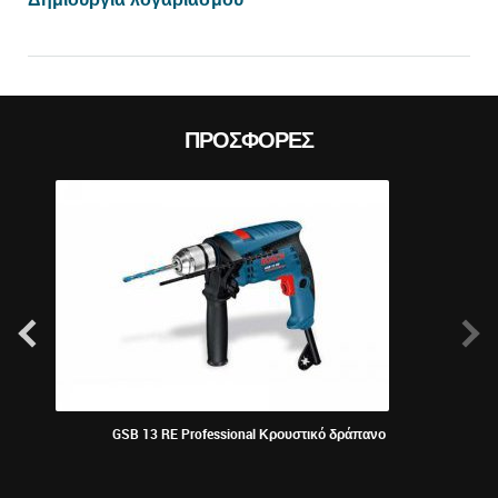
ΠΡΟΣΦΟΡΈΣ
GSB 13 RE Professional Κρουστικό δράπανο
D