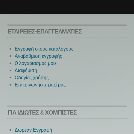
ΕΤΑΙΡΕΊΕΣ-ΕΠΑΓΓΕΛΜΑΤΊΕΣ
Εγγραφή στους καταλόγους
Αναβάθμιση εγγραφής
O λογαριασμός μου
Next
Διαφήμιση
Οδηγίες χρήσης
Επικοινωνήστε μαζί μας
ΓΙΑ ΙΔΙΏΤΕΣ & ΧΟΜΠΊΣΤΕΣ
Δωρεάν Εγγραφή