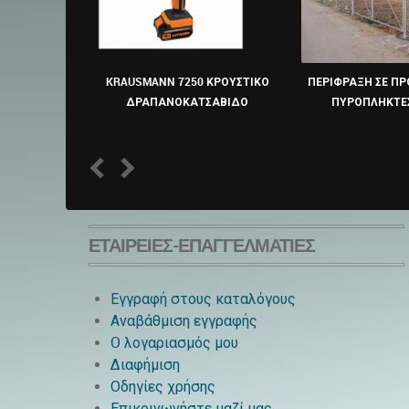
KRAUSMANN 7250 ΚΡΟΥΣΤΙΚΟ
ΠΕΡΙΦΡΑΞΗ ΣΕ ΠΡ
ΔΡΑΠΑΝΟΚΑΤΣΑΒΙΔΟ
ΠΥΡΟΠΛΗΚΤΕΣ
1
2
ΕΤΑΙΡΕΊΕΣ-ΕΠΑΓΓΕΛΜΑΤΊΕΣ
Εγγραφή στους καταλόγους
Αναβάθμιση εγγραφής
O λογαριασμός μου
Διαφήμιση
Οδηγίες χρήσης
Επικοινωνήστε μαζί μας