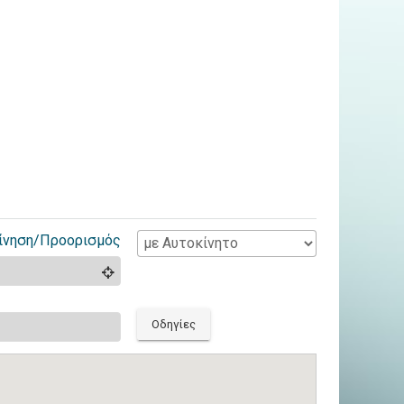
ίνηση/Προορισμός
Οδηγίες