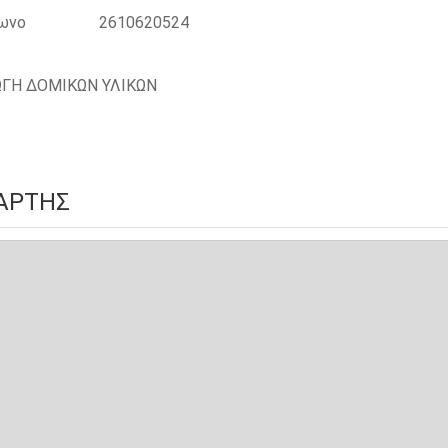
ωνο
2610620524
ΩΓΗ ΔΟΜΙΚΩΝ ΥΛΙΚΩΝ
ΆΡΤΗΣ