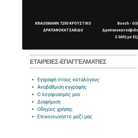
KRAUSMANN 7250 ΚΡΟΥΣΤΙΚΟ
Bosch - GS
ΔΡΑΠΑΝΟΚΑΤΣΑΒΙΔΟ
Δραπανοκατσάβιδο
2.0Ah) με Ε
ΕΤΑΙΡΕΊΕΣ-ΕΠΑΓΓΕΛΜΑΤΊΕΣ
Εγγραφή στους καταλόγους
Αναβάθμιση εγγραφής
O λογαριασμός μου
Διαφήμιση
Οδηγίες χρήσης
Επικοινωνήστε μαζί μας