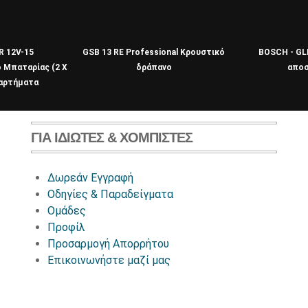
R 12V-15
GSB 13 RE Professional Κρουστικό
BOSCH - GL
 Μπαταρίας (2 X
δράπανο
απο
ξαρτήματα
ΓΙΑ ΙΔΙΏΤΕΣ & ΧΟΜΠΊΣΤΕΣ
Δωρεάν Εγγραφή
Οδηγίες & Παραδείγματα
Ομάδες
Προφίλ
Προσαρμογή Απορρήτου
Επικοινωνήστε μαζί μας