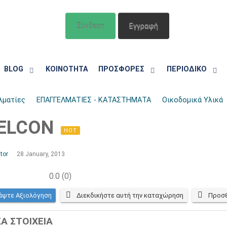
Σύνδεση
Εγγραφή
BLOG
ΚΟΙΝΟΤΗΤΑ
ΠΡΟΣΦΟΡΕΣ
ΠΕΡΙΟΔΙΚΟ
λματίες
ΕΠΑΓΓΕΛΜΑΤΙΕΣ - ΚΑΤΑΣΤΗΜΑΤΑ
Οικοδομικά Υλικά
ELCON
HOT
tor
28 January, 2013
0.0
(
0
)
άψτε Αξιολόγηση
Διεκδικήστε αυτή την καταχώρηση
Προσθ
ΚΑ ΣΤΟΙΧΕΙΑ