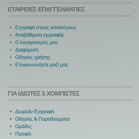
ΕΤΑΙΡΕΊΕΣ-ΕΠΑΓΓΕΛΜΑΤΊΕΣ
Εγγραφή στους καταλόγους
Αναβάθμιση εγγραφής
O λογαριασμός μου
Next
Διαφήμιση
Οδηγίες χρήσης
Επικοινωνήστε μαζί μας
ΓΙΑ ΙΔΙΏΤΕΣ & ΧΟΜΠΊΣΤΕΣ
Δωρεάν Εγγραφή
Οδηγίες & Παραδείγματα
Ομάδες
Προφίλ