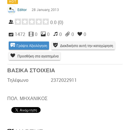
HOT
Editor
28 January, 2013
0.0
(
0
)
1472
0
0
0
0
0
Γράψτε Αξιολόγηση
Διεκδικήστε αυτή την καταχώρηση
Προσθήκη στα αγαπημένα
ΒΑΣΙΚΑ ΣΤΟΙΧΕΙΑ
Τηλέφωνο
2372022911
ΠΟΛ. ΜΗΧΑΝΙΚΟΣ