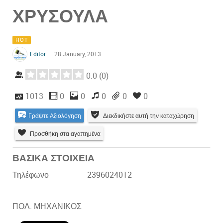
ΧΡΥΣΟΥΛΑ
HOT
Editor
28 January, 2013
0.0
(
0
)
1013
0
0
0
0
0
Γράψτε Αξιολόγηση
Διεκδικήστε αυτή την καταχώρηση
Προσθήκη στα αγαπημένα
ΒΑΣΙΚΑ ΣΤΟΙΧΕΙΑ
Τηλέφωνο
2396024012
ΠΟΛ. ΜΗΧΑΝΙΚΟΣ