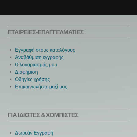
ΕΤΑΙΡΕΊΕΣ-ΕΠΑΓΓΕΛΜΑΤΊΕΣ
Εγγραφή στους καταλόγους
Αναβάθμιση εγγραφής
O λογαριασμός μου
Next
Διαφήμιση
Οδηγίες χρήσης
Επικοινωνήστε μαζί μας
ΓΙΑ ΙΔΙΏΤΕΣ & ΧΟΜΠΊΣΤΕΣ
Δωρεάν Εγγραφή