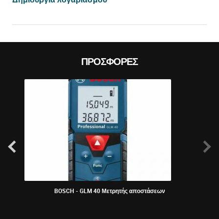
ΠΡΟΣΦΟΡΈΣ
BOSCH - GLM 40 Μετρητής αποστάσεων
KRAU