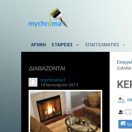
ΑΡΧΙΚΗ
ΕΤΑΙΡΕΙΕΣ
ΕΠΑΓΓΕΛΜΑΤΙΕΣ
Επαγγε
ΔΙΑΒΆΖΟΝΤΑΙ
ΙΩΑΝΝ
mychroma1
ΚΕ
14 Ιανουαρίου 2013
Edi
Γρ