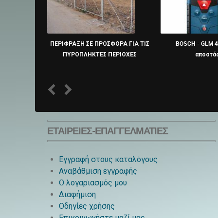
ΠΕΡΙΦΡΑΞΗ ΣΕ ΠΡΟΣΦΟΡΑ ΓΙΑ ΤΙΣ
BOSCH - GLM 
ΠΥΡΟΠΛΗΚΤΕΣ ΠΕΡΙΟΧΕΣ
αποστά
1
2
ΕΤΑΙΡΕΊΕΣ-ΕΠΑΓΓΕΛΜΑΤΊΕΣ
Εγγραφή στους καταλόγους
Αναβάθμιση εγγραφής
O λογαριασμός μου
Διαφήμιση
Οδηγίες χρήσης
Επικοινωνήστε μαζί μας