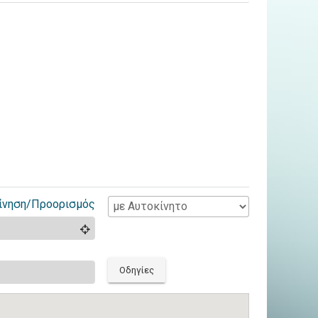
ίνηση/Προορισμός
Οδηγίες