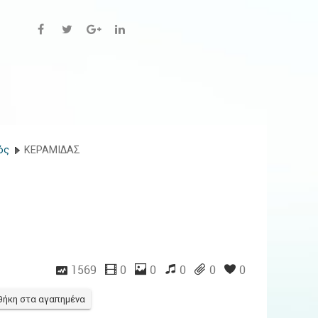
ός
ΚΕΡΑΜΙΔΑΣ
1569
0
0
0
0
0
ήκη στα αγαπημένα