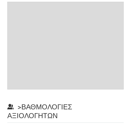
>ΒΑΘΜΟΛΟΓΊΕΣ
ΑΞΙΟΛΟΓΗΤΏΝ