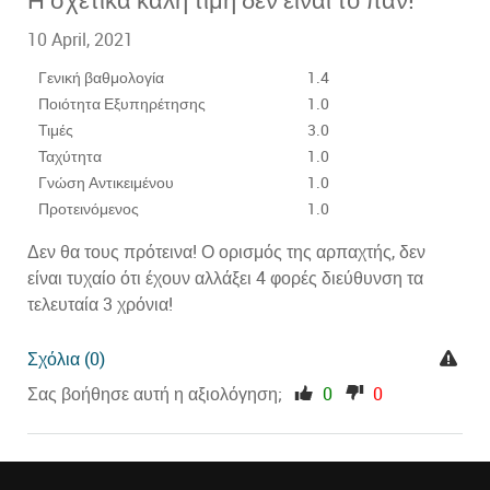
10 April, 2021
Γενική βαθμολογία
1.4
Ποιότητα Εξυπηρέτησης
1.0
Τιμές
3.0
Ταχύτητα
1.0
Γνώση Αντικειμένου
1.0
Προτεινόμενος
1.0
Δεν θα τους πρότεινα! Ο ορισμός της αρπαχτής, δεν
είναι τυχαίο ότι έχουν αλλάξει 4 φορές διεύθυνση τα
τελευταία 3 χρόνια!
Prev
Σχόλια (0)
Σας βοήθησε αυτή η αξιολόγηση;
0
0