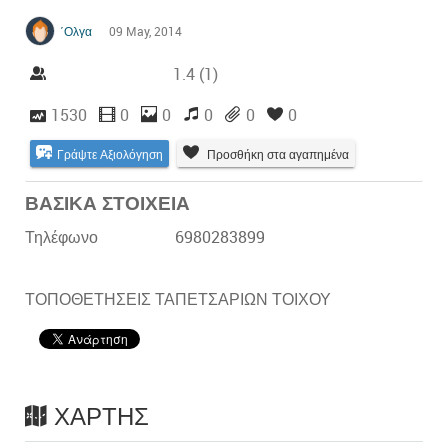
΄Ολγα
09 May, 2014
1.4
(
1
)
1530
0
0
0
0
0
Γράψτε Αξιολόγηση
Προσθήκη στα αγαπημένα
ΒΑΣΙΚΑ ΣΤΟΙΧΕΙΑ
Τηλέφωνο
6980283899
ΤΟΠΟΘΕΤΗΣΕΙΣ ΤΑΠΕΤΣΑΡΙΩΝ ΤΟΙΧΟΥ
ΧΆΡΤΗΣ