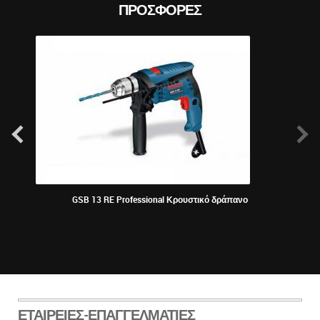
ΠΡΟΣΦΟΡΈΣ
GSB 13 RE Professional Κρουστικό δράπανο
KRAU
ΕΤΑΙΡΕΊΕΣ-ΕΠΑΓΓΕΛΜΑΤΊΕΣ