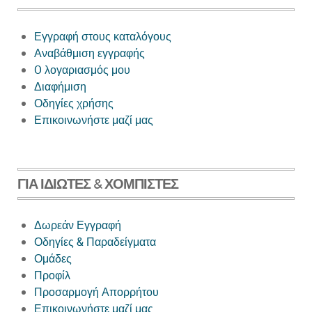
Εγγραφή στους καταλόγους
Αναβάθμιση εγγραφής
O λογαριασμός μου
Next
Διαφήμιση
Οδηγίες χρήσης
Επικοινωνήστε μαζί μας
ΓΙΑ ΙΔΙΏΤΕΣ & ΧΟΜΠΊΣΤΕΣ
Δωρεάν Εγγραφή
Οδηγίες & Παραδείγματα
Ομάδες
Προφίλ
Προσαρμογή Απορρήτου
Επικοινωνήστε μαζί μας