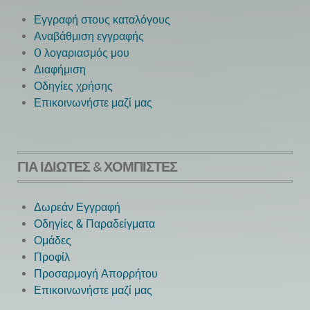
Εγγραφή στους καταλόγους
Αναβάθμιση εγγραφής
O λογαριασμός μου
Next
Διαφήμιση
Οδηγίες χρήσης
Επικοινωνήστε μαζί μας
ΓΙΑ ΙΔΙΏΤΕΣ & ΧΟΜΠΊΣΤΕΣ
Δωρεάν Εγγραφή
Οδηγίες & Παραδείγματα
Ομάδες
Προφίλ
Προσαρμογή Απορρήτου
Επικοινωνήστε μαζί μας