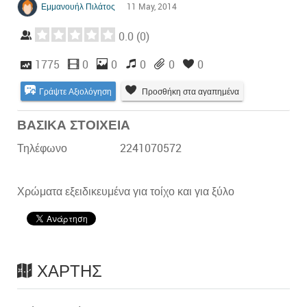
Εμμανουήλ Πιλάτος
11 May, 2014
0.0
(
0
)
1775
0
0
0
0
0
Γράψτε Αξιολόγηση
Προσθήκη στα αγαπημένα
ΒΑΣΙΚΑ ΣΤΟΙΧΕΙΑ
Τηλέφωνο
2241070572
Χρώματα εξειδικευμένα για τοίχο και για ξύλο
ΧΆΡΤΗΣ