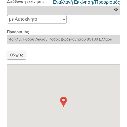
Διεύθυνση εκκίνησης
Εναλλαγή Εκκίνηση/Προορισμός
Προορισμός
Οδηγίες