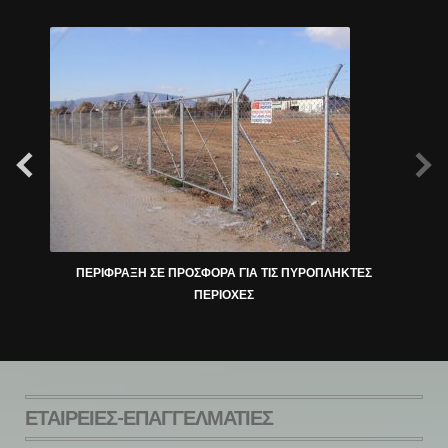
Bosch
ΠΕΡΙΦΡΑΞΗ ΣΕ ΠΡΟΣΦΟΡΑ ΓΙΑ ΤΙΣ ΠΥΡΟΠΛΗΚΤΕΣ
ΠΕΡΙΟΧΕΣ
ΕΤΑΙΡΕΊΕΣ-ΕΠΑΓΓΕΛΜΑΤΊΕΣ