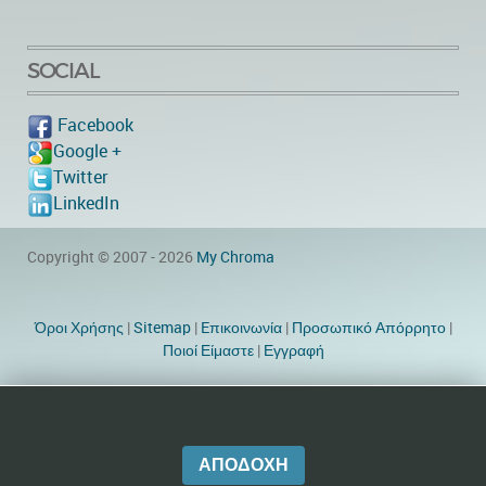
SOCIAL
Facebook
Google +
Twitter
LinkedIn
Copyright © 2007 - 2026
My Chroma
Όροι Χρήσης
|
Sitemap
|
Eπικοινωνία
|
Προσωπικό Απόρρητο
|
Ποιοί Είμαστε
|
Εγγραφή
Website Designer by TheWebEmpire
ΑΠΟΔΟΧΉ