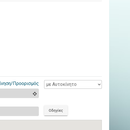
ίνηση/Προορισμός
Οδηγίες