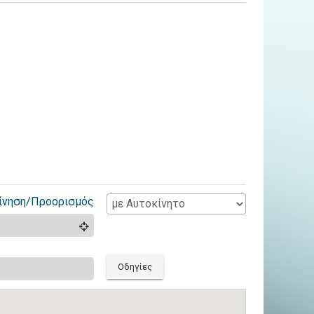
ίνηση/Προορισμός
Οδηγίες