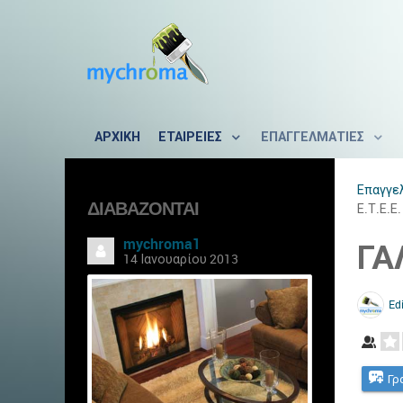
ΑΡΧΙΚΗ
ΕΤΑΙΡΕΙΕΣ
ΕΠΑΓΓΕΛΜΑΤΙΕΣ
Επαγγε
ΔΙΑΒΆΖΟΝΤΑΙ
Ε.Τ.Ε.Ε.
mychroma1
ΓΑ
14 Ιανουαρίου 2013
Edi
Γρ