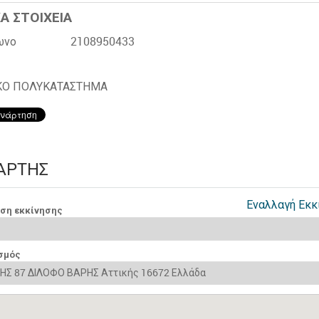
Α ΣΤΟΙΧΕΙΑ
ωνο
2108950433
ΚΟ ΠΟΛΥΚΑΤΑΣΤΗΜΑ
ΆΡΤΗΣ
Εναλλαγή Εκκ
νση εκκίνησης
σμός