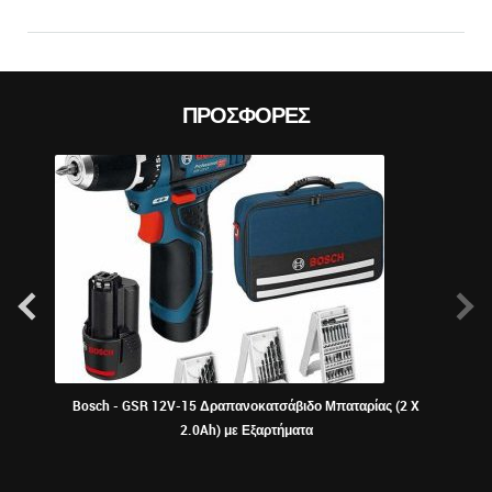
ΠΡΟΣΦΟΡΈΣ
Bosch - GSR 12V-15 Δραπανοκατσάβιδο Μπαταρίας (2 X
ΠΕΡ
2.0Ah) με Εξαρτήματα