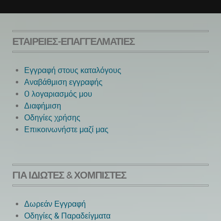
ΕΤΑΙΡΕΊΕΣ-ΕΠΑΓΓΕΛΜΑΤΊΕΣ
Εγγραφή στους καταλόγους
Αναβάθμιση εγγραφής
O λογαριασμός μου
Next
Διαφήμιση
Οδηγίες χρήσης
Επικοινωνήστε μαζί μας
ΓΙΑ ΙΔΙΏΤΕΣ & ΧΟΜΠΊΣΤΕΣ
Δωρεάν Εγγραφή
Οδηγίες & Παραδείγματα