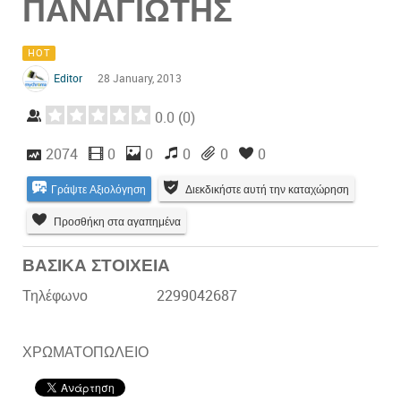
ΠΑΝΑΓΙΩΤΗΣ
HOT
Editor
28 January, 2013
0.0
(
0
)
2074
0
0
0
0
0
Γράψτε Αξιολόγηση
Διεκδικήστε αυτή την καταχώρηση
Προσθήκη στα αγαπημένα
ΒΑΣΙΚΑ ΣΤΟΙΧΕΙΑ
Τηλέφωνο
2299042687
ΧΡΩΜΑΤΟΠΩΛΕΙΟ