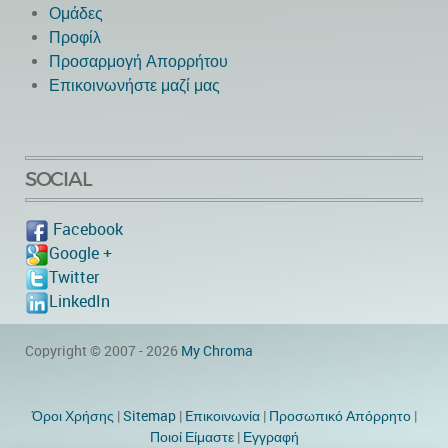
Ομάδες
Προφίλ
Προσαρμογή Απορρήτου
Επικοινωνήστε μαζί μας
SOCIAL
Facebook
Google +
Twitter
LinkedIn
Copyright © 2007 - 2026
My Chroma
Όροι Χρήσης
|
Sitemap
|
Eπικοινωνία
|
Προσωπικό Απόρρητο
|
Ποιοί Είμαστε
|
Εγγραφή