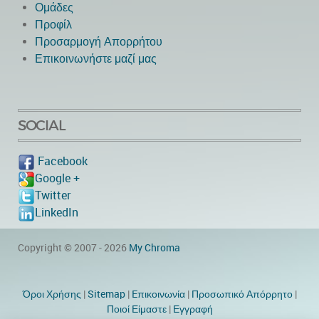
Ομάδες
Προφίλ
Προσαρμογή Απορρήτου
Επικοινωνήστε μαζί μας
SOCIAL
Facebook
Google +
Twitter
LinkedIn
Copyright © 2007 - 2026
My Chroma
Όροι Χρήσης
|
Sitemap
|
Eπικοινωνία
|
Προσωπικό Απόρρητο
|
Ποιοί Είμαστε
|
Εγγραφή