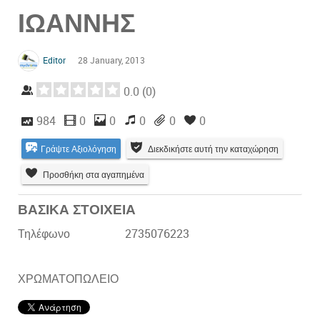
ΙΩΑΝΝΗΣ
Editor
28 January, 2013
0.0
(
0
)
984
0
0
0
0
0
Γράψτε Αξιολόγηση
Διεκδικήστε αυτή την καταχώρηση
Προσθήκη στα αγαπημένα
ΒΑΣΙΚΑ ΣΤΟΙΧΕΙΑ
Τηλέφωνο
2735076223
ΧΡΩΜΑΤΟΠΩΛΕΙΟ