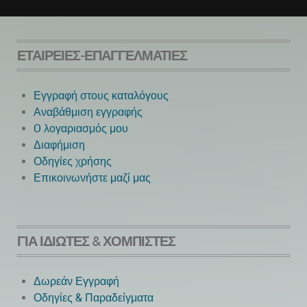
ΕΤΑΙΡΕΊΕΣ-ΕΠΑΓΓΕΛΜΑΤΊΕΣ
Εγγραφή στους καταλόγους
Αναβάθμιση εγγραφής
O λογαριασμός μου
Next
Διαφήμιση
Οδηγίες χρήσης
Επικοινωνήστε μαζί μας
ΓΙΑ ΙΔΙΏΤΕΣ & ΧΟΜΠΊΣΤΕΣ
Δωρεάν Εγγραφή
Οδηγίες & Παραδείγματα