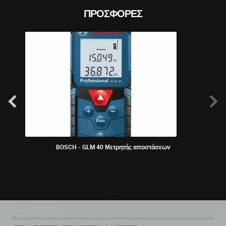
ΠΡΟΣΦΟΡΈΣ
BOSCH - GLM 40 Μετρητής αποστάσεων
ΠΕΡ