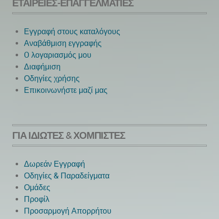
ΕΤΑΙΡΕΊΕΣ-ΕΠΑΓΓΕΛΜΑΤΊΕΣ
Εγγραφή στους καταλόγους
Αναβάθμιση εγγραφής
O λογαριασμός μου
Next
Διαφήμιση
Οδηγίες χρήσης
Επικοινωνήστε μαζί μας
ΓΙΑ ΙΔΙΏΤΕΣ & ΧΟΜΠΊΣΤΕΣ
Δωρεάν Εγγραφή
Οδηγίες & Παραδείγματα
Ομάδες
Προφίλ
Προσαρμογή Απορρήτου