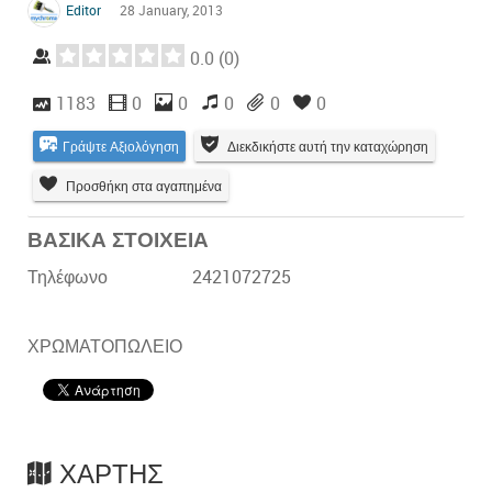
Editor
28 January, 2013
0.0
(
0
)
1183
0
0
0
0
0
Γράψτε Αξιολόγηση
Διεκδικήστε αυτή την καταχώρηση
Προσθήκη στα αγαπημένα
ΒΑΣΙΚΑ ΣΤΟΙΧΕΙΑ
Τηλέφωνο
2421072725
ΧΡΩΜΑΤΟΠΩΛΕΙΟ
ΧΆΡΤΗΣ