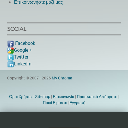
Επικοινωνήστε μαζί μας
SOCIAL
Facebook
Google +
Twitter
LinkedIn
Copyright © 2007 - 2026
My Chroma
Όροι Χρήσης
|
Sitemap
|
Eπικοινωνία
|
Προσωπικό Απόρρητο
|
Ποιοί Είμαστε
|
Εγγραφή
Website Designer by TheWebEmpire