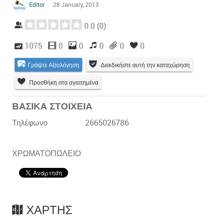
Editor
28 January, 2013
0.0
(
0
)
1075
0
0
0
0
0
Γράψτε Αξιολόγηση
Διεκδικήστε αυτή την καταχώρηση
Προσθήκη στα αγαπημένα
ΒΑΣΙΚΑ ΣΤΟΙΧΕΙΑ
Τηλέφωνο
2665026786
ΧΡΩΜΑΤΟΠΩΛΕΙΟ
ΧΆΡΤΗΣ