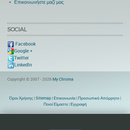
Επικοινωνήστε μαζί μας
SOCIAL
Facebook
Google +
Twitter
LinkedIn
Copyright © 2007 - 2026
My Chroma
Όροι Χρήσης
|
Sitemap
|
Eπικοινωνία
|
Προσωπικό Απόρρητο
|
Ποιοί Είμαστε
|
Εγγραφή
Website Designer by TheWebEmpire