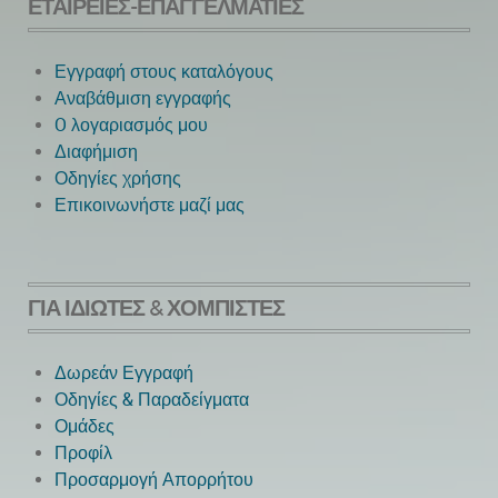
ΕΤΑΙΡΕΊΕΣ-ΕΠΑΓΓΕΛΜΑΤΊΕΣ
Εγγραφή στους καταλόγους
Αναβάθμιση εγγραφής
O λογαριασμός μου
Next
Διαφήμιση
Οδηγίες χρήσης
Επικοινωνήστε μαζί μας
ΓΙΑ ΙΔΙΏΤΕΣ & ΧΟΜΠΊΣΤΕΣ
Δωρεάν Εγγραφή
Οδηγίες & Παραδείγματα
Ομάδες
Προφίλ
Προσαρμογή Απορρήτου