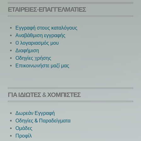
ΕΤΑΙΡΕΊΕΣ-ΕΠΑΓΓΕΛΜΑΤΊΕΣ
Εγγραφή στους καταλόγους
Αναβάθμιση εγγραφής
O λογαριασμός μου
Next
Διαφήμιση
Οδηγίες χρήσης
Επικοινωνήστε μαζί μας
ΓΙΑ ΙΔΙΏΤΕΣ & ΧΟΜΠΊΣΤΕΣ
Δωρεάν Εγγραφή
Οδηγίες & Παραδείγματα
Ομάδες
Προφίλ