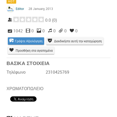
HOT
Editor
28 January, 2013
0.0
(
0
)
1042
0
0
0
0
0
Γράψτε Αξιολόγηση
Διεκδικήστε αυτή την καταχώρηση
Προσθήκη στα αγαπημένα
ΒΑΣΙΚΑ ΣΤΟΙΧΕΙΑ
Τηλέφωνο
2310425769
ΧΡΩΜΑΤΟΠΩΛΕΙΟ