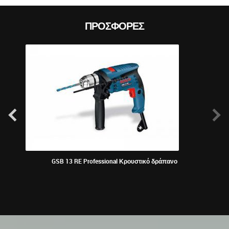
ΠΡΟΣΦΟΡΈΣ
GSB 13 RE Professional Κρουστικό δράπανο
KRAU