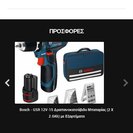
ΠΡΟΣΦΟΡΈΣ
Bosch - GSR 12V-15 Δραπανοκατσάβιδο Μπαταρίας (2 X
ΠΕΡ
2.0Ah) με Εξαρτήματα