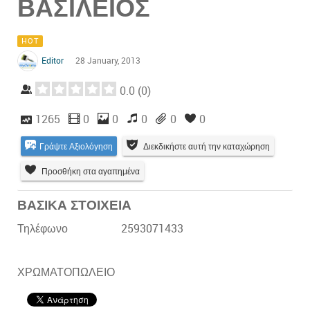
ΒΑΣΙΛΕΙΟΣ
HOT
Editor
28 January, 2013
0.0
(
0
)
1265
0
0
0
0
0
Γράψτε Αξιολόγηση
Διεκδικήστε αυτή την καταχώρηση
Προσθήκη στα αγαπημένα
ΒΑΣΙΚΑ ΣΤΟΙΧΕΙΑ
Τηλέφωνο
2593071433
ΧΡΩΜΑΤΟΠΩΛΕΙΟ