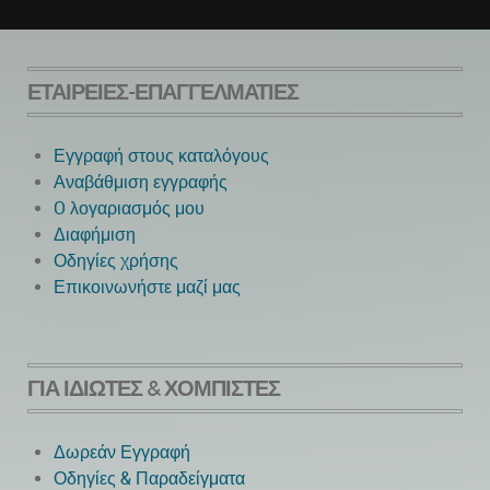
ΕΤΑΙΡΕΊΕΣ-ΕΠΑΓΓΕΛΜΑΤΊΕΣ
Εγγραφή στους καταλόγους
Αναβάθμιση εγγραφής
O λογαριασμός μου
Next
Διαφήμιση
Οδηγίες χρήσης
Επικοινωνήστε μαζί μας
ΓΙΑ ΙΔΙΏΤΕΣ & ΧΟΜΠΊΣΤΕΣ
Δωρεάν Εγγραφή
Οδηγίες & Παραδείγματα