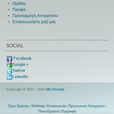
Ομάδες
Προφίλ
Προσαρμογή Απορρήτου
Επικοινωνήστε μαζί μας
SOCIAL
Facebook
Google +
Twitter
LinkedIn
Copyright © 2007 - 2026
My Chroma
Όροι Χρήσης
|
Sitemap
|
Eπικοινωνία
|
Προσωπικό Απόρρητο
|
Ποιοί Είμαστε
|
Εγγραφή