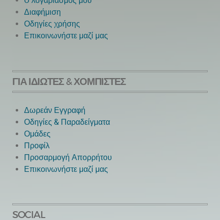
O λογαριασμός μου
Διαφήμιση
Οδηγίες χρήσης
Επικοινωνήστε μαζί μας
ΓΙΑ ΙΔΙΏΤΕΣ & ΧΟΜΠΊΣΤΕΣ
Δωρεάν Εγγραφή
Οδηγίες & Παραδείγματα
Ομάδες
Προφίλ
Προσαρμογή Απορρήτου
Επικοινωνήστε μαζί μας
SOCIAL