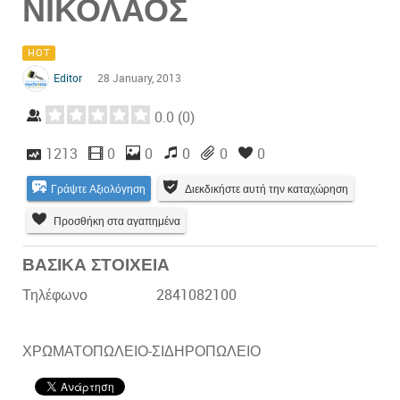
ΝΙΚΟΛΑΟΣ
HOT
Editor
28 January, 2013
0.0
(
0
)
1213
0
0
0
0
0
Γράψτε Αξιολόγηση
Διεκδικήστε αυτή την καταχώρηση
Προσθήκη στα αγαπημένα
ΒΑΣΙΚΑ ΣΤΟΙΧΕΙΑ
Τηλέφωνο
2841082100
ΧΡΩΜΑΤΟΠΩΛΕΙΟ-ΣΙΔΗΡΟΠΩΛΕΙΟ