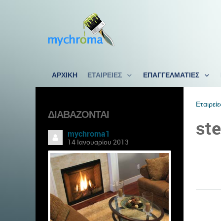
ΑΡΧΙΚΗ
ΕΤΑΙΡΕΙΕΣ
ΕΠΑΓΓΕΛΜΑΤΙΕΣ
Εταιρείε
ΔΙΑΒΆΖΟΝΤΑΙ
ste
mychroma1
14 Ιανουαρίου 2013