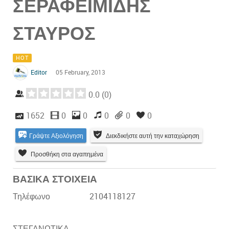
ΣΕΡΑΦΕΙΜΙΔΗΣ
ΣΤΑΥΡΟΣ
HOT
Editor
05 February, 2013
0.0
(
0
)
1652
0
0
0
0
0
Γράψτε Αξιολόγηση
Διεκδικήστε αυτή την καταχώρηση
Προσθήκη στα αγαπημένα
ΒΑΣΙΚΑ ΣΤΟΙΧΕΙΑ
Τηλέφωνο
2104118127
ΣΤΕΓΑΝΩΤΙΚΑ