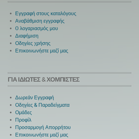
Εγγραφή στους καταλόγους
Αναβάθμιση εγγραφής
O λογαριασμός μου
Next
Διαφήμιση
Οδηγίες χρήσης
Επικοινωνήστε μαζί μας
ΓΙΑ ΙΔΙΏΤΕΣ & ΧΟΜΠΊΣΤΕΣ
Δωρεάν Εγγραφή
Οδηγίες & Παραδείγματα
Ομάδες
Προφίλ
Προσαρμογή Απορρήτου
Επικοινωνήστε μαζί μας