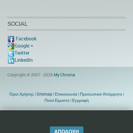
SOCIAL
Facebook
Google +
Twitter
LinkedIn
Copyright © 2007 - 2026
My Chroma
Όροι Χρήσης
|
Sitemap
|
Eπικοινωνία
|
Προσωπικό Απόρρητο
|
Ποιοί Είμαστε
|
Εγγραφή
Website Designer by TheWebEmpire
ΑΠΟΔΟΧΉ