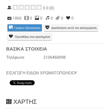
0.0
(
0
)
1866
0
0
0
0
0
Γράψτε Αξιολόγηση
Διεκδικήστε αυτή την καταχώρηση
Προσθήκη στα αγαπημένα
ΒΑΣΙΚΑ ΣΤΟΙΧΕΙΑ
Τηλέφωνο
2106460098
ΕΙΣΑΓΩΓΗ ΕΙΔΩΝ ΧΡΩΜΑΤΟΠΩΛΕΙΟΥ
ΧΆΡΤΗΣ