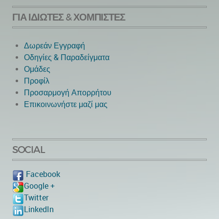
ΓΙΑ ΙΔΙΏΤΕΣ & ΧΟΜΠΊΣΤΕΣ
Δωρεάν Εγγραφή
Οδηγίες & Παραδείγματα
Ομάδες
Προφίλ
Προσαρμογή Απορρήτου
Επικοινωνήστε μαζί μας
SOCIAL
Facebook
Google +
Twitter
LinkedIn