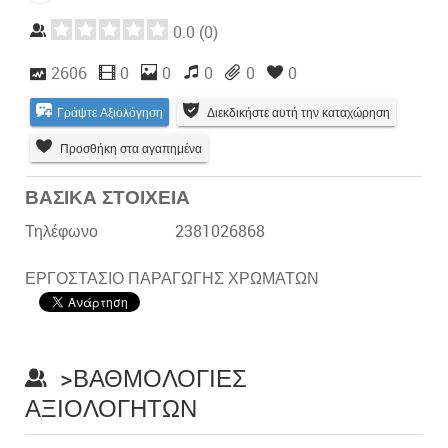
0.0
(
0
)
2606
0
0
0
0
0
Γράψτε Αξιολόγηση
Διεκδικήστε αυτή την καταχώρηση
Προσθήκη στα αγαπημένα
ΒΑΣΙΚΑ ΣΤΟΙΧΕΙΑ
Τηλέφωνο
2381026868
ΕΡΓΟΣΤΑΣΙΟ ΠΑΡΑΓΩΓΗΣ ΧΡΩΜΑΤΩΝ
>ΒΑΘΜΟΛΟΓΊΕΣ
ΑΞΙΟΛΟΓΗΤΏΝ