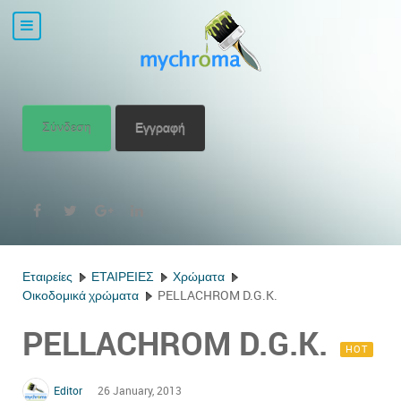
Σύνδεση
Εγγραφή
Εταιρείες
ΕΤΑΙΡΕΙΕΣ
Χρώματα
Οικοδομικά χρώματα
PELLACHROM D.G.K.
PELLACHROM D.G.K.
HOT
Editor
26 January, 2013