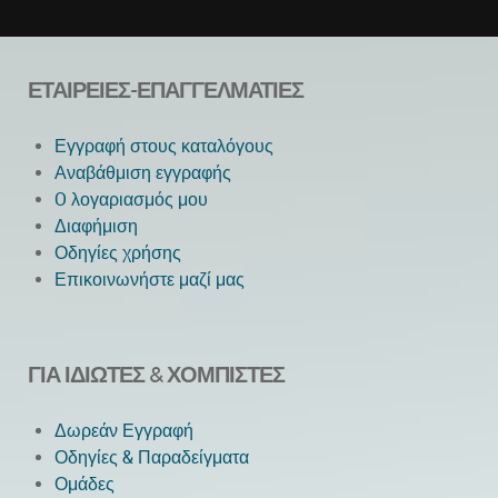
Next
ΕΤΑΙΡΕΊΕΣ-ΕΠΑΓΓΕΛΜΑΤΊΕΣ
Εγγραφή στους καταλόγους
Αναβάθμιση εγγραφής
O λογαριασμός μου
Διαφήμιση
Οδηγίες χρήσης
Επικοινωνήστε μαζί μας
ΓΙΑ ΙΔΙΏΤΕΣ & ΧΟΜΠΊΣΤΕΣ
Δωρεάν Εγγραφή
Οδηγίες & Παραδείγματα
Ομάδες