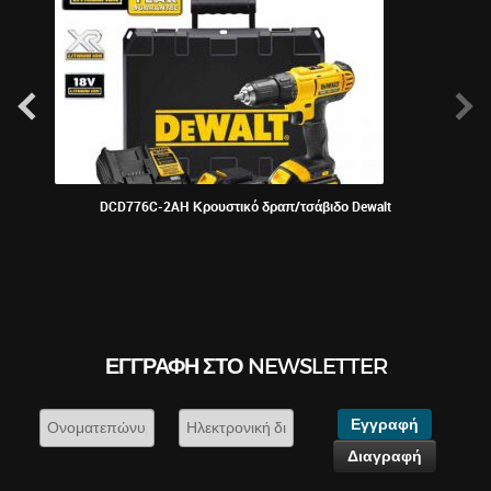
DCD776C-2AH Κρουστικό δραπ/τσάβιδο Dewalt
KRAU
ΕΓΓΡΑΦΉ ΣΤΟ NEWSLETTER