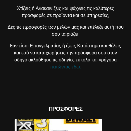
Χτίζεις ή Ανακαινίζεις και ψάχνεις τις καλύτερες
προσφορές σε προϊόντα και σε υπηρεσίες;
Δες τις προσφορές των μελών μας και επέλεξε αυτή που
σου ταιριάζει.
Eάν είσαι Επαγγελματίας ή έχεις Κατάστημα και θέλεις
και εσύ να καταχωρήσεις την πρόσφορα σου στον
Prev
οδηγό ακλούθησε τις οδηγίες εύκολα και γρήγορα
πατώντας εδώ.
ΠΡΟΣΦΟΡΈΣ