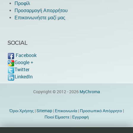
Προφίλ
Προσαρμογή Απορρήτου
Επικοινωνήστε μαζί μας
SOCIAL
Facebook
Google +
Twitter
LinkedIn
Copyright © 2012 - 2026
MyChroma
Όροι Χρήσης
|
Sitemap
|
Eπικοινωνία
|
Προσωπικό Απόρρητο
|
Ποιοί Είμαστε
|
Εγγραφή