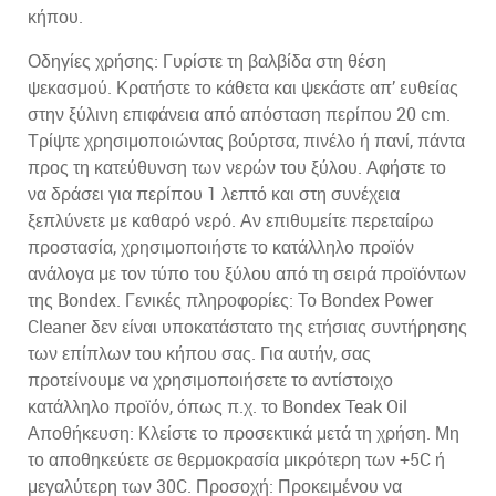
κήπου.
Οδηγίες χρήσης: Γυρίστε τη βαλβίδα στη θέση
ψεκασμού. Κρατήστε το κάθετα και ψεκάστε απ’ ευθείας
στην ξύλινη επιφάνεια από απόσταση περίπου 20 cm.
Τρίψτε χρησιμοποιώντας βούρτσα, πινέλο ή πανί, πάντα
προς τη κατεύθυνση των νερών του ξύλου. Αφήστε το
να δράσει για περίπου 1 λεπτό και στη συνέχεια
ξεπλύνετε με καθαρό νερό. Αν επιθυμείτε περεταίρω
προστασία, χρησιμοποιήστε το κατάλληλο προϊόν
ανάλογα με τον τύπο του ξύλου από τη σειρά προϊόντων
της Bondex. Γενικές πληροφορίες: To Bondex Power
Cleaner δεν είναι υποκατάστατο της ετήσιας συντήρησης
των επίπλων του κήπου σας. Για αυτήν, σας
προτείνουμε να χρησιμοποιήσετε το αντίστοιχο
κατάλληλο προϊόν, όπως π.χ. το Bondex Teak Oil
Αποθήκευση: Κλείστε το προσεκτικά μετά τη χρήση. Μη
το αποθηκεύετε σε θερμοκρασία μικρότερη των +5C ή
μεγαλύτερη των 30C. Προσοχή: Προκειμένου να