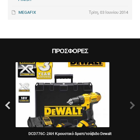
MEGAFIX
Τρίτη, 03 Ιουνίου 2014
ΠΡΟΣΦΟΡΈΣ
DCD776C-2AH Κρουστικό δραπ/τσάβιδο Dewalt