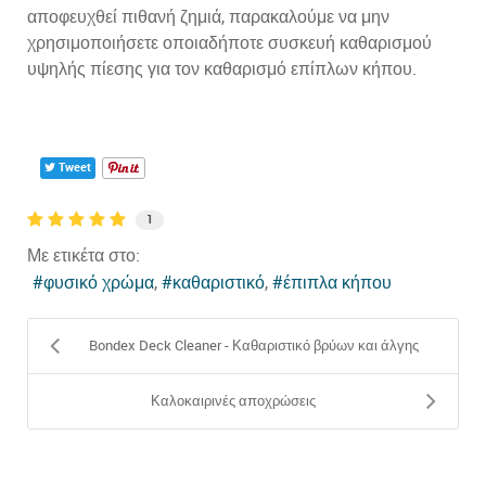
αποφευχθεί πιθανή ζημιά, παρακαλούμε να μην
χρησιμοποιήσετε οποιαδήποτε συσκευή καθαρισμού
υψηλής πίεσης για τον καθαρισμό επίπλων κήπου.
Tweet
1
Με ετικέτα στο:
φυσικό χρώμα
καθαριστικό
έπιπλα κήπου
Bondex Deck Cleaner - Καθαριστικό βρύων και άλγης
Καλοκαιρινές αποχρώσεις