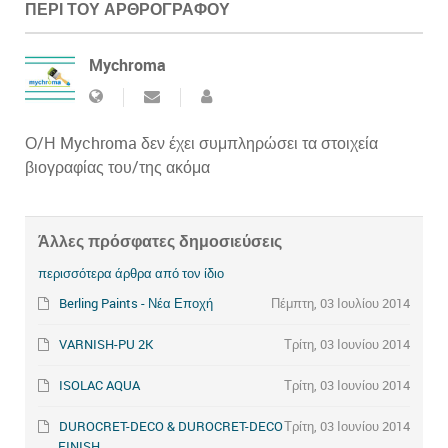
ΠΕΡΊ ΤΟΥ ΑΡΘΡΟΓΡΆΦΟΥ
Mychroma
Ο/Η Mychroma δεν έχει συμπληρώσει τα στοιχεία
βιογραφίας του/της ακόμα
Άλλες πρόσφατες δημοσιεύσεις
περισσότερα άρθρα από τον ίδιο
Berling Paints - Νέα Εποχή
Πέμπτη, 03 Ιουλίου 2014
VARNISH-PU 2K
Τρίτη, 03 Ιουνίου 2014
ISOLAC AQUA
Τρίτη, 03 Ιουνίου 2014
DUROCRET-DECO & DUROCRET-DECO
Τρίτη, 03 Ιουνίου 2014
Prev
FINISH